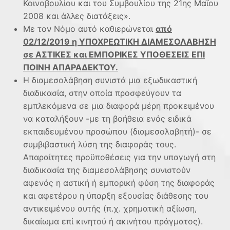
Κοινοβουλίου και του Συμβουλίου της 21ης Μαΐου
2008 και άλλες διατάξεις».
Με τον Νόμο αυτό καθιερώνεται
από
02/12/2019 η ΥΠΟΧΡΕΩΤΙΚΗ ΔΙΑΜΕΣΟΛΑΒΗΣΗ
σε ΑΣΤΙΚΕΣ και ΕΜΠΟΡΙΚΕΣ ΥΠΟΘΕΣΕΙΣ ΕΠΙ
ΠΟΙΝΗ ΑΠΑΡΑΔΕΚΤΟΥ.
Η διαμεσολάβηση συνιστά μια εξωδικαστική
διαδικασία, στην οποία προσφεύγουν τα
εμπλεκόμενα σε μια διαφορά μέρη προκειμένου
να καταλήξουν -με τη βοήθεια ενός ειδικά
εκπαιδευμένου προσώπου (διαμεσολαβητή)- σε
συμβιβαστική λύση της διαφοράς τους.
Απαραίτητες προϋποθέσεις για την υπαγωγή στη
διαδικασία της διαμεσολάβησης συνιστούν
αφενός η αστική ή εμπορική φύση της διαφοράς
και αφετέρου η ύπαρξη εξουσίας διάθεσης του
αντικειμένου αυτής (π.χ. χρηματική αξίωση,
δικαίωμα επί κινητού ή ακινήτου πράγματος).