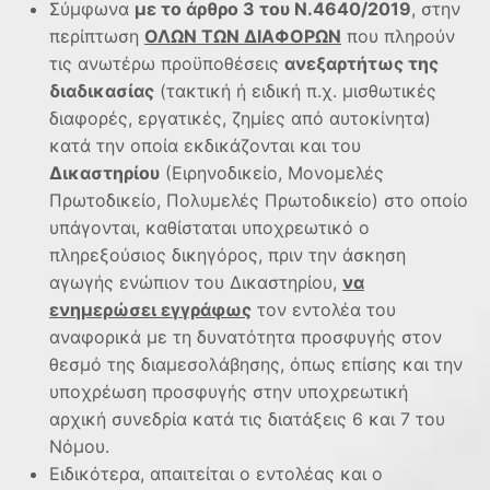
Σύμφωνα
με το άρθρο 3 του Ν.4640/2019
, στην
περίπτωση
ΟΛΩΝ ΤΩΝ ΔΙΑΦΟΡΩΝ
που πληρούν
τις ανωτέρω προϋποθέσεις
ανεξαρτήτως της
διαδικασίας
(τακτική ή ειδική π.χ. μισθωτικές
διαφορές, εργατικές, ζημίες από αυτοκίνητα)
κατά την οποία εκδικάζονται και του
Δικαστηρίου
(Ειρηνοδικείο, Μονομελές
Πρωτοδικείο, Πολυμελές Πρωτοδικείο) στο οποίο
υπάγονται, καθίσταται υποχρεωτικό ο
πληρεξούσιος δικηγόρος, πριν την άσκηση
αγωγής ενώπιον του Δικαστηρίου,
να
ενημερώσει εγγράφως
τον εντολέα του
αναφορικά με τη δυνατότητα προσφυγής στον
θεσμό της διαμεσολάβησης, όπως επίσης και την
υποχρέωση προσφυγής στην υποχρεωτική
αρχική συνεδρία κατά τις διατάξεις 6 και 7 του
Νόμου.
Ειδικότερα, απαιτείται ο εντολέας και ο