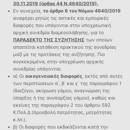
30.11.2019 (άρθρο 44 Ν.4640/2019).
Εν συνεχεία,
το άρθρο 6 του Νόμου 4640/2019
αναφέρει ρητώς τις αστικές και εμπορικές
διαφορές που υπάγονται στην υποχρεωτική
αρχική συνεδρία διαμεσολάβησης, για το
ΠΑΡΑΔΕΚΤΟ ΤΗΣ ΣΥΖΗΤΗΣΗΣ
των οποίων
απαιτείται κατάθεση πρακτικού της συνεδρίας
μαζί με τις προτάσεις της συζήτησης. Πιο
συγκεκριμένα, στην υποχρέωση αρχικής
συνεδρίας υπάγονται:
α) Οι
οικογενειακές διαφορές
, εκτός από αυτές
των περιπτώσεων α΄, β΄ και γ΄ της παραγράφου 1
(διαζύγιο, ακύρωση γάμου, αναγνώριση της
ύπαρξης ή της ανυπαρξίας γάμου), καθώς και
εκείνες της παραγράφου 2 του άρθρου 592
Κ.Πολ.Δ.(προσβολή πατρότητας, μητρότητας
κ.λπ.),
β) Οι διαφορές που εκδικάζονται κατά την