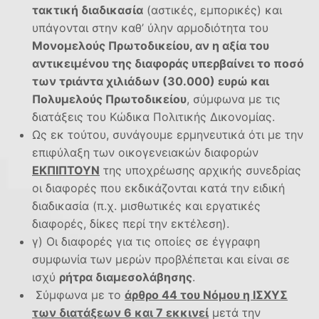
τακτική διαδικασία
(αστικές, εμπορικές) και
υπάγονται στην καθ’ ύλην αρμοδιότητα του
Μονομελούς Πρωτοδικείου, αν η αξία του
αντικειμένου της διαφοράς υπερβαίνει το ποσό
των τριάντα χιλιάδων (30.000) ευρώ και
Πολυμελούς Πρωτοδικείου
, σύμφωνα με τις
διατάξεις του Κώδικα Πολιτικής Δικονομίας.
Ως εκ τούτου, συνάγουμε ερμηνευτικά ότι με την
επιφύλαξη των οικογενειακών διαφορών
ΕΚΠΙΠΤΟΥΝ
της υποχρέωσης αρχικής συνεδρίας
οι διαφορές που εκδικάζονται κατά την ειδική
διαδικασία (π.χ. μισθωτικές και εργατικές
διαφορές, δίκες περί την εκτέλεση).
γ) Οι διαφορές για τις οποίες σε έγγραφη
συμφωνία των μερών προβλέπεται και είναι σε
ισχύ
ρήτρα διαμεσολάβησης
.
Σύμφωνα με το
άρθρο 44 του Νόμου η ΙΣΧΥΣ
των διατάξεων 6 και 7 εκκινεί
μετά την