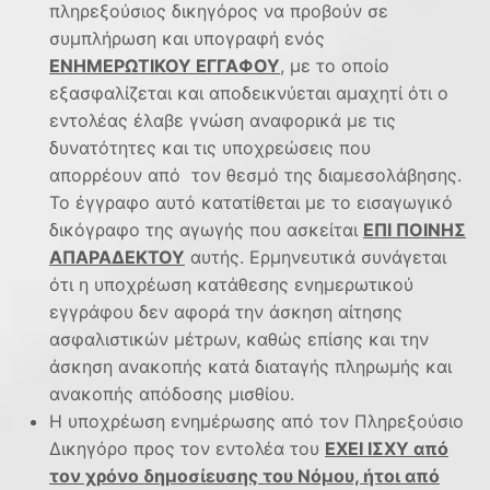
πληρεξούσιος δικηγόρος να προβούν σε
συμπλήρωση και υπογραφή ενός
ΕΝΗΜΕΡΩΤΙΚΟΥ ΕΓΓΑΦΟΥ
, με το οποίο
εξασφαλίζεται και αποδεικνύεται αμαχητί ότι ο
εντολέας έλαβε γνώση αναφορικά με τις
δυνατότητες και τις υποχρεώσεις που
απορρέουν από τον θεσμό της διαμεσολάβησης.
Το έγγραφο αυτό κατατίθεται με το εισαγωγικό
δικόγραφο της αγωγής που ασκείται
ΕΠΙ ΠΟΙΝΗΣ
ΑΠΑΡΑΔΕΚΤΟΥ
αυτής. Ερμηνευτικά συνάγεται
ότι η υποχρέωση κατάθεσης ενημερωτικού
εγγράφου δεν αφορά την άσκηση αίτησης
ασφαλιστικών μέτρων, καθώς επίσης και την
άσκηση ανακοπής κατά διαταγής πληρωμής και
ανακοπής απόδοσης μισθίου.
Η υποχρέωση ενημέρωσης από τον Πληρεξούσιο
Δικηγόρο προς τον εντολέα του
ΕΧΕΙ ΙΣΧΥ από
τον χρόνο δημοσίευσης του Νόμου, ήτοι από