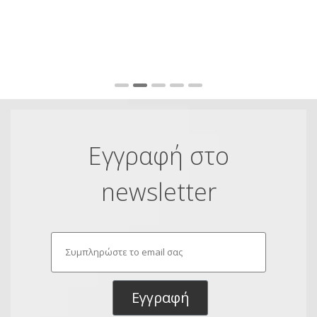
πο
Fu
Εγγραφή στο
newsletter
Εγγραφή