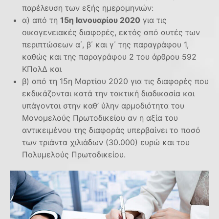
παρέλευση των εξής ημερομηνιών:
α) από τη
15η Ιανουαρίου 2020
για τις
οικογενειακές διαφορές, εκτός από αυτές των
περιπτώσεων α΄, β΄ και γ΄ της παραγράφου 1,
καθώς και της παραγράφου 2 του άρθρου 592
ΚΠολΔ και
β) από τη 15η Μαρτίου 2020 για τις διαφορές που
εκδικάζονται κατά την τακτική διαδικασία και
υπάγονται στην καθ’ ύλην αρμοδιότητα του
Μονομελούς Πρωτοδικείου αν η αξία του
αντικειμένου της διαφοράς υπερβαίνει το ποσό
των τριάντα χιλιάδων (30.000) ευρώ και του
Πολυμελούς Πρωτοδικείου.