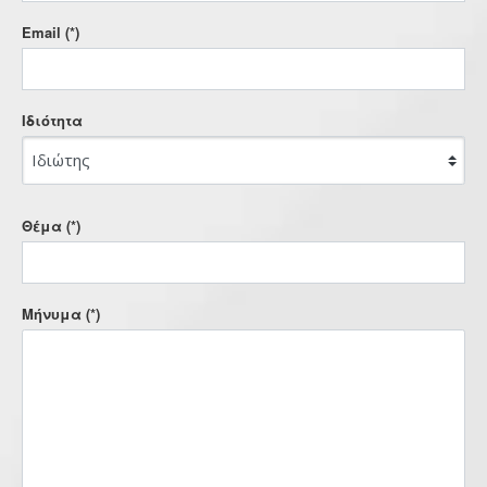
Email (*)
Iδιότητα
Θέμα (*)
Μήνυμα (*)