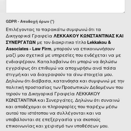
GDPR - Αποδοχή όρων (*)
Επιλέγοντας το παρακάτω συμφωνώ ότι τα
Δικηγορικά Γραφεία
ΛΕΚΚΑΚΟΥ ΚΩΝΣΤΑΝΤΙΝΑΣ ΚΑΙ
ΣΥΝΕΡΓΑΤΩΝ
με τον διακριτικο τίτλο
Lekkakou &
Associates - Law Firm
, μπορούν να επικοινωνήσουν
μαζί μου σχετικά με υπηρεσίες που ενδέχεται να με
ενδιαφέρουν. Καταλαβαίνω ότι μπορώ να δηλώσω
εγγράφως ότι επιθυμώ να αποχωρήσω ανά πάσα
στιγμή και να διαγραφούν τα άνω στοιχεία μου.
Δηλώνω ότι διάβασα, κατανόησα και συμφωνώ με την
πολιτική προστασίας των Προσωπικών Δεδομένων που
τηρούν τα Δικηγορικά Γραφεία ΛΕΚΚΑΚΟΥ
ΚΩΝΣΤΑΝΤΙΝΑ και Συνεργάτες. Δηλώνω ότι συναινώ
και αποδέχομαι οι πληροφορίες που παρέχω μέσω
αυτού του ιστότοπου να συλλέγονται και να
υποβάλονται σε επεξεργασία για σκοπούς
επικοινωνίας και χειρισμό των υποθέσεων μου.