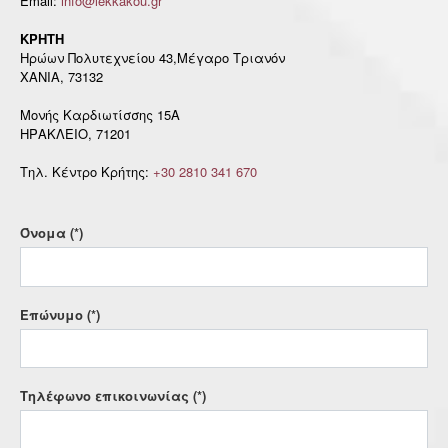
Email:
info@lekkakou.gr
ΚΡΗΤΗ
Ηρώων Πολυτεχνείου 43,Μέγαρο Τριανόν
ΧΑΝΙΑ, 73132
Μονής Καρδιωτίσσης 15A
ΗΡΑΚΛΕΙΟ, 71201
Τηλ. Κέντρο Κρήτης:
+30 2810 341 670
Όνομα (*)
Επώνυμο (*)
Τηλέφωνο επικοινωνίας (*)