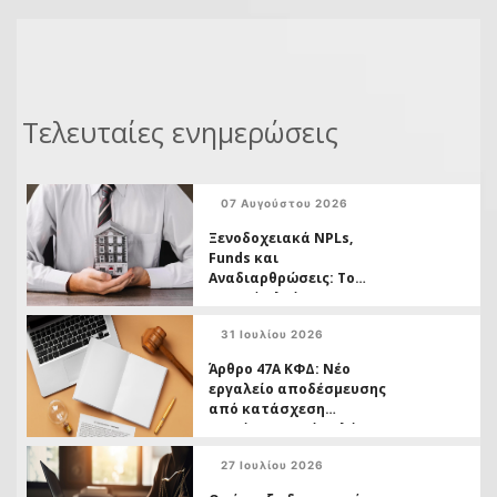
Τελευταίες ενημερώσεις
07 Αυγούστου 2026
Ξενοδοχειακά NPLs,
Funds και
Αναδιαρθρώσεις: Το
Νομικό Πλαίσιο ως
Εργαλείο Επιβίωσης
31 Ιουλίου 2026
Άρθρο 47Α ΚΦΔ: Νέο
εργαλείο αποδέσμευσης
από κατάσχεση
ακινήτων χωρίς πλήρη
εξόφληση της οφειλής
27 Ιουλίου 2026