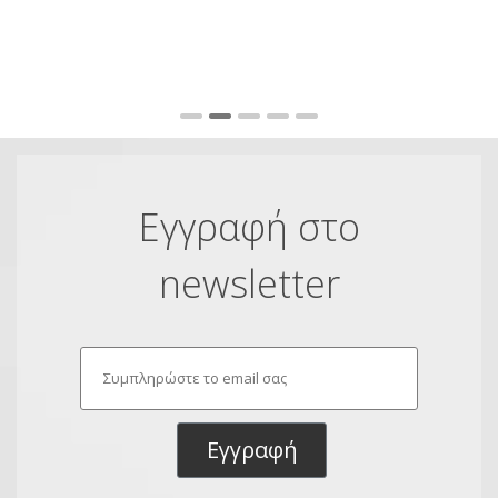
πο
Fu
Εγγραφή στο
newsletter
Εγγραφή