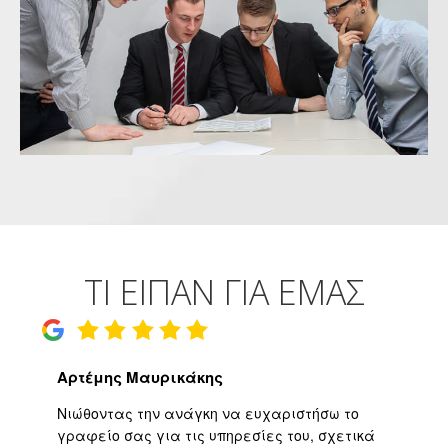
ΤΙ ΕΙΠΑΝ ΓΙΑ ΕΜΑΣ
Αρτέμης Μαυρικάκης
Γ
ο
Νιώθοντας την ανάγκη να ευχαριστήσω το
Υψ
ι
γραφείο σας για τις υπηρεσίες του, σχετικά
εφ