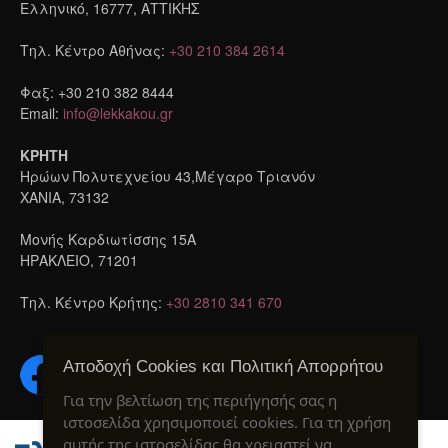
Ελληνικό, 16777, ΑΤΤΙΚΗΣ
Τηλ. Κέντρο Αθήνας:
+30 210 384 2614
Φαξ: +30 210 382 8444
Email:
info@lekkakou.gr
ΚΡΗΤΗ
Ηρώων Πολυτεχνείου 43,Μέγαρο Τριανόν
ΧΑΝΙΑ, 73132
Μονής Καρδιωτίσσης 15A
ΗΡΑΚΛΕΙΟ, 71201
Τηλ. Κέντρο Κρήτης:
+30 2810 341 670
Αποδοχή Cookies και Πολιτική Απορρήτου
Για την βελτίωση της περιήγησής σας η
ιστοσελίδα χρησιμοποιεί cookies. Για τη χρήση
αυτής της ιστοσελίδας θα χρειαστεί να