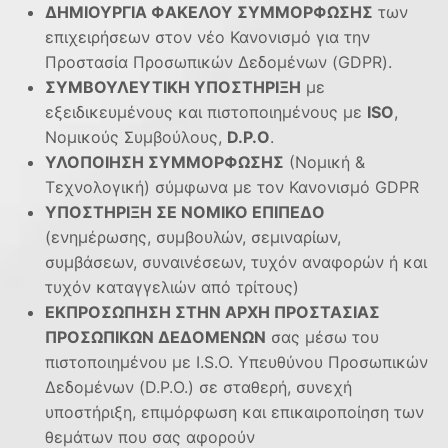
ΔΗΜΙΟΥΡΓΙΑ ΦΑΚΕΛΟΥ ΣΥΜΜΟΡΦΩΣΗΣ
των
επιχειρήσεων στον νέο Κανονισμό για την
Προστασία Προσωπικών Δεδομένων (GDPR).
ΣΥΜΒΟΥΛΕΥΤΙΚΗ ΥΠΟΣΤΗΡΙΞΗ
με
εξειδικευμένους και πιστοποιημένους με
ISO
,
Νομικούς Συμβούλους,
D.P.O
.
ΥΛΟΠΟΙΗΣΗ ΣΥΜΜΟΡΦΩΣΗΣ
(Νομική &
Τεχνολογική) σύμφωνα με τον Κανονισμό GDPR
ΥΠΟΣΤΗΡΙΞΗ ΣΕ ΝΟΜΙΚΟ ΕΠΙΠΕΔΟ
(ενημέρωσης, συμβουλών, σεμιναρίων,
συμβάσεων, συναινέσεων, τυχόν αναφορών ή και
τυχόν καταγγελιών από τρίτους)
ΕΚΠΡΟΣΩΠΗΣΗ ΣΤΗΝ ΑΡΧΗ ΠΡΟΣΤΑΣΙΑΣ
ΠΡΟΣΩΠΙΚΩΝ ΔΕΔΟΜΕΝΩΝ
σας μέσω του
πιστοποιημένου με I.S.O. Υπευθύνου Προσωπικών
Δεδομένων (D.P.O.) σε σταθερή, συνεχή
υποστήριξη, επιμόρφωση και επικαιροποίηση των
θεμάτων που σας αφορούν