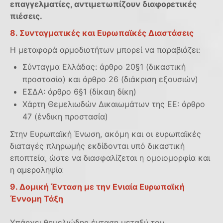
επαγγελματίες, αντιμετωπίζουν διαφορετικές
πιέσεις.
8. Συνταγματικές και Ευρωπαϊκές Διαστάσεις
Η μεταφορά αρμοδιοτήτων μπορεί να παραβιάζει:
Σύνταγμα Ελλάδας: άρθρο 20§1 (δικαστική
προστασία) και άρθρο 26 (διάκριση εξουσιών)
ΕΣΔΑ: άρθρο 6§1 (δίκαιη δίκη)
Χάρτη Θεμελιωδών Δικαιωμάτων της ΕΕ: άρθρο
47 (ένδικη προστασία)
Στην Ευρωπαϊκή Ένωση, ακόμη και οι ευρωπαϊκές
διαταγές πληρωμής εκδίδονται υπό δικαστική
εποπτεία, ώστε να διασφαλίζεται η ομοιομορφία και
η αμεροληψία
9. Δομική Ένταση με την Ενιαία Ευρωπαϊκή
Έννομη Τάξ
η
Υπάρχει θεμελιώδης ένταση μεταξύ του