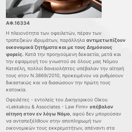
ΑΦ.16334
Η πλειονότητα των οφειλετών, πέραν των
τραπεζικών ιδρυμάτων, παράλληλα
αντιμετωπίζουν
οικονομικά ζητήματα και με τους Δημόσιους
φορείς.
Κατά την προηγούμενη δεκαετία, μετά και
την εφαρμογή του γνωστού σε όλους μας Νόμου
Κατσέλη, πολλοί δανειολήπτες υπέβαλαν την αίτησή
τους στον Ν.3869/2010, προκειμένου να ρυθμίσουν
δικαστικώς και να διασώσουν την πρώτη τους
κατοικία.
Οφειλέτες - εντολείς του Δικηγορικού Οίκου
«Lekkakou & Associates - Law Firm»
υπέβαλαν
αίτηση στον εν λόγω Νόμο
, αφού δεν μπορούσαν
να ανταπεξέλθουν στην αποπληρωμή των
οικονομικών τους εκκρεμοτήτων, απέναντι στα