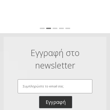
πο
Fu
Εγγραφή στο
newsletter
Εγγραφή