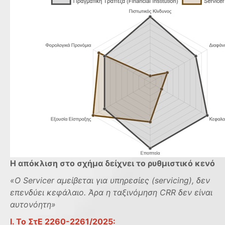
Η απόκλιση στο σχήμα δείχνει το ρυθμιστικό κενό
«Ο Servicer αμείβεται για υπηρεσίες (servicing), δεν
επενδύει κεφάλαιο. Άρα η ταξινόμηση CRR δεν είναι
αυτονόητη»
Ι. Το ΣτΕ 2260-2261/2025
: