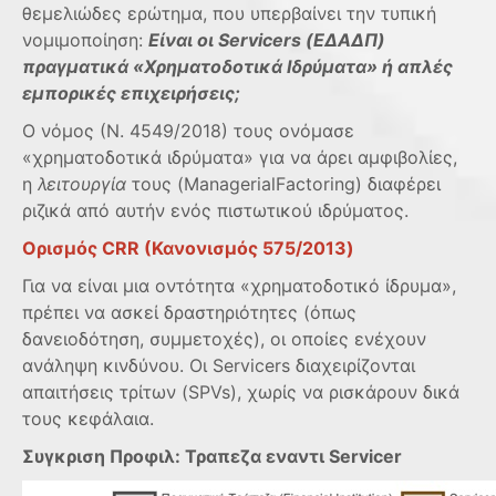
θεμελιώδες ερώτημα, που υπερβαίνει την τυπική
νομιμοποίηση:
Είναι οι Servicers (ΕΔΑΔΠ)
πραγματικά «Χρηματοδοτικά Ιδρύματα» ή απλές
εμπορικές επιχειρήσεις;
Ο νόμος (Ν. 4549/2018) τους ονόμασε
«χρηματοδοτικά ιδρύματα» για να άρει αμφιβολίες,
η
λειτουργία
τους (ManagerialFactoring) διαφέρει
ριζικά από αυτήν ενός πιστωτικού ιδρύματος.
Ορισμός CRR (Κανονισμός 575/2013)
Για να είναι μια οντότητα «χρηματοδοτικό ίδρυμα»,
πρέπει να ασκεί δραστηριότητες (όπως
δανειοδότηση, συμμετοχές), οι οποίες ενέχουν
ανάληψη κινδύνου. Οι Servicers διαχειρίζονται
απαιτήσεις τρίτων (SPVs), χωρίς να ρισκάρουν δικά
τους κεφάλαια.
Συγκριση Προφιλ: Τραπεζα εναντι Servicer