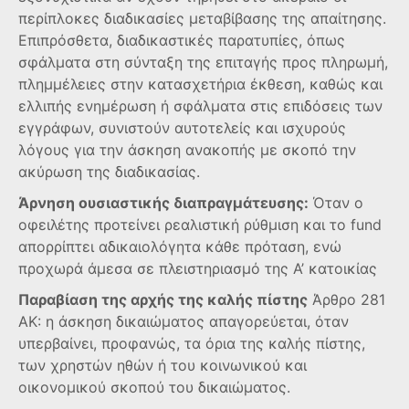
περίπλοκες διαδικασίες μεταβίβασης της απαίτησης.
Επιπρόσθετα, διαδικαστικές παρατυπίες, όπως
σφάλματα στη σύνταξη της επιταγής προς πληρωμή,
πλημμέλειες στην κατασχετήρια έκθεση, καθώς και
ελλιπής ενημέρωση ή σφάλματα στις επιδόσεις των
εγγράφων, συνιστούν αυτοτελείς και ισχυρούς
λόγους για την άσκηση ανακοπής με σκοπό την
ακύρωση της διαδικασίας.
Άρνηση ουσιαστικής διαπραγμάτευσης:
Όταν ο
οφειλέτης προτείνει ρεαλιστική ρύθμιση και το fund
απορρίπτει αδικαιολόγητα κάθε πρόταση, ενώ
προχωρά άμεσα σε πλειστηριασμό της Α’ κατοικίας
Παραβίαση της αρχής της καλής πίστης
Άρθρο 281
ΑΚ: η άσκηση δικαιώματος απαγορεύεται, όταν
υπερβαίνει, προφανώς, τα όρια της καλής πίστης,
των χρηστών ηθών ή του κοινωνικού και
οικονομικού σκοπού του δικαιώματος.