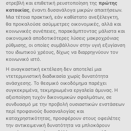
στρεβλή και επιθετική ρευστοποίηση της
πρώτης
κατοικίας
, έναντι δυσανάλογα μικρών απαιτήσεων.
Μια τέτοια πρακτική, εάν καθίστατο ανεξέλεγκτη,
θα προκαλούσε ασύμμετρες οικονομικές, αλλά και
κοινωνικές συνέπειες, παρακάμπτοντας μάλιστα και
οικονομικά αποδοτικότερες λύσεις μακροχρόνιας
ρύθμισης, οι οποίες συμβάλλουν στην υγιή εξυγίανση
του ιδιωτικού χρέους, δίχως να διαρρηγνύουν τον
κοινωνικό ιστό.
Η αναγκαστική εκτέλεση δεν αποτελεί μια
ντετερμινιστική διαδικασία χωρίς δυνατότητα
ανάσχεσης. Το θεσμικό οικοδόμημα παρέχει
συγκεκριμένα, τεκμηριωμένα εργαλεία άμυνας. Η
αξιοποίηση τυχόν δικονομικών σφαλμάτων, σε
συνδυασμό με την προβολή ουσιαστικών ενστάσεων
περί προφανούς δυσαναλογίας και
καταχρηστικότητας, προσφέρουν στους οφειλέτες
την αντικειμενική δυνατότητα να μπλοκάρουν