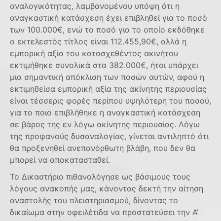
αναλογικότητας, λαμβανομένου υπόψη ότι η
αναγκαστική κατάσχεση έχει επιβληθεί για το ποσό
των 100.000€, ενώ το ποσό για το οποίο εκδόθηκε
ο εκτελεστός τίτλος είναι 112.455,90€, αλλά η
εμπορική αξία του κατασχεθέντος ακινήτου
εκτιμήθηκε συνολικά στα 382.000€, ήτοι υπάρχει
μια σημαντική απόκλιση των ποσών αυτών, αφού η
εκτιμηθείσα εμπορική αξία της ακίνητης περιουσίας
είναι τέσσερις φορές περίπου υψηλότερη του ποσού,
για το ποιο επιβλήθηκε η αναγκαστική κατάσχεση
σε βάρος της εν λόγω ακίνητης περιουσίας. Λόγω
της προφανούς δυσαναλογίας, γίνεται αντιληπτό ότι
θα προξενηθεί ανεπανόρθωτη βλάβη, που δεν θα
μπορεί να αποκατασταθεί.
Το Δικαστήριο πιθανολόγησε ως βάσιμους τους
λόγους ανακοπής μας, κάνοντας δεκτή την αίτηση
αναστολής του πλειστηριασμού, δίνοντας το
δικαίωμα στην οφειλέτιδα να προστατεύσει την Α’