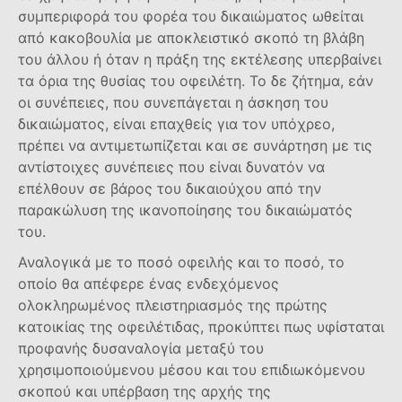
συμπεριφορά του φορέα του δικαιώματος ωθείται
από κακοβουλία με αποκλειστικό σκοπό τη βλάβη
του άλλου ή όταν η πράξη της εκτέλεσης υπερβαίνει
τα όρια της θυσίας του οφειλέτη. Το δε ζήτημα, εάν
οι συνέπειες, που συνεπάγεται η άσκηση του
δικαιώματος, είναι επαχθείς για τον υπόχρεο,
πρέπει να αντιμετωπίζεται και σε συνάρτηση με τις
αντίστοιχες συνέπειες που είναι δυνατόν να
επέλθουν σε βάρος του δικαιούχου από την
παρακώλυση της ικανοποίησης του δικαιώματός
του.
Αναλογικά με το ποσό οφειλής και το ποσό, το
οποίο θα απέφερε ένας ενδεχόμενος
ολοκληρωμένος πλειστηριασμός της πρώτης
κατοικίας της οφειλέτιδας, προκύπτει πως υφίσταται
προφανής δυσαναλογία μεταξύ του
χρησιμοποιούμενου μέσου και του επιδιωκόμενου
σκοπού και υπέρβαση της αρχής της