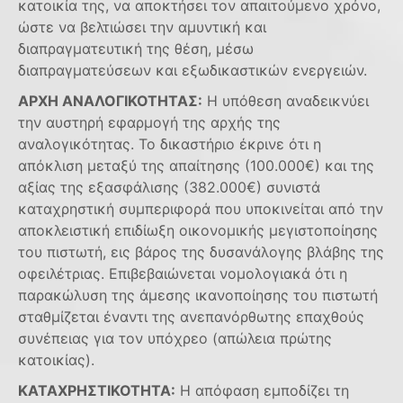
κατοικία της, να αποκτήσει τον απαιτούμενο χρόνο,
ώστε να βελτιώσει την αμυντική και
διαπραγματευτική της θέση, μέσω
διαπραγματεύσεων και εξωδικαστικών ενεργειών.
ΑΡΧΗ ΑΝΑΛΟΓΙΚΟΤΗΤΑΣ:
Η υπόθεση αναδεικνύει
την αυστηρή εφαρμογή της αρχής της
αναλογικότητας. Το δικαστήριο έκρινε ότι η
απόκλιση μεταξύ της απαίτησης (100.000€) και της
αξίας της εξασφάλισης (382.000€) συνιστά
καταχρηστική συμπεριφορά που υποκινείται από την
αποκλειστική επιδίωξη οικονομικής μεγιστοποίησης
του πιστωτή, εις βάρος της δυσανάλογης βλάβης της
οφειλέτριας. Επιβεβαιώνεται νομολογιακά ότι η
παρακώλυση της άμεσης ικανοποίησης του πιστωτή
σταθμίζεται έναντι της ανεπανόρθωτης επαχθούς
συνέπειας για τον υπόχρεο (απώλεια πρώτης
κατοικίας).
ΚΑΤΑΧΡΗΣΤΙΚΟΤΗΤΑ:
Η απόφαση εμποδίζει τη