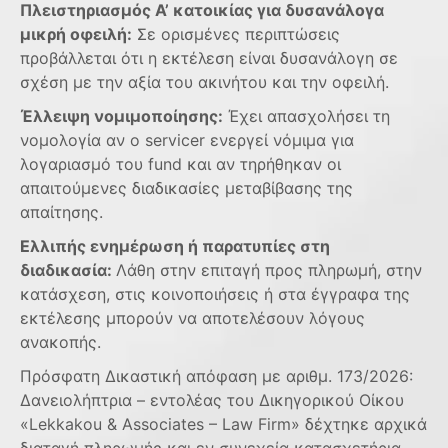
Πλειστηριασμός Α’ κατοικίας για δυσανάλογα
μικρή οφειλή:
Σε ορισμένες περιπτώσεις
προβάλλεται ότι η εκτέλεση είναι δυσανάλογη σε
σχέση με την αξία του ακινήτου και την οφειλή.
Έλλειψη νομιμοποίησης:
Έχει απασχολήσει τη
νομολογία αν ο servicer ενεργεί νόμιμα για
λογαριασμό του fund και αν τηρήθηκαν οι
απαιτούμενες διαδικασίες μεταβίβασης της
απαίτησης.
Ελλιπής ενημέρωση ή παρατυπίες στη
διαδικασία:
Λάθη στην επιταγή προς πληρωμή, στην
κατάσχεση, στις κοινοποιήσεις ή στα έγγραφα της
εκτέλεσης μπορούν να αποτελέσουν λόγους
ανακοπής.
Πρόσφατη Δικαστική απόφαση με αριθμ. 173/2026:
Δανειολήπτρια – εντολέας του Δικηγορικού Οίκου
«Lekkakou & Associates – Law Firm» δέχτηκε αρχικά