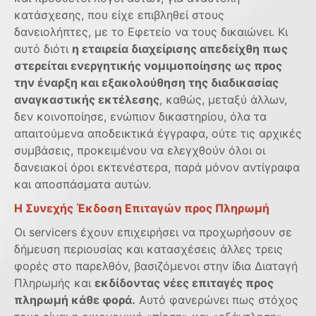
κατάσχεσης, που είχε επιβληθεί στους
δανειολήπτες, με το Εφετείο να τους δικαιώνει. Κι
αυτό διότι
η εταιρεία διαχείρισης απεδείχθη πως
στερείται ενεργητικής νομιμοποίησης ως προς
την έναρξη και εξακολούθηση της διαδικασίας
αναγκαστικής εκτέλεσης
, καθώς, μεταξύ άλλων,
δεν κοινοποίησε, ενώπιον δικαστηρίου, όλα τα
απαιτούμενα αποδεικτικά έγγραφα, ούτε τις αρχικές
συμβάσεις, προκειμένου να ελεγχθούν όλοι οι
δανειακοί όροι εκτενέστερα, παρά μόνον αντίγραφα
και αποσπάσματα αυτών.
Η Συνεχής Έκδοση Επιταγών προς Πληρωμή
Οι servicers έχουν επιχειρήσει να προχωρήσουν σε
δήμευση περιουσίας και κατασχέσεις άλλες τρεις
φορές στο παρελθόν, βασιζόμενοι στην ίδια Διαταγή
Πληρωμής και
εκδίδοντας νέες επιταγές προς
πληρωμή κάθε φορά.
Αυτό φανερώνει πως στόχος