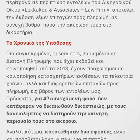
περίτρανα σε περίπτωση εντολέων του Δικηγορικού
Οίκου «Lekkakou & Associates – Law Firm», αποτελεί
την έκδοση νέων επιταγών προς πληρωμή, σε
συνεχή βαθμό, παρά την ακύρωσή τους στα
δικαστήρια.
Το Χρονικό της Υπόθεσης
Πιο συγκεκριμένα, οι servicers, βασισμένοι σε
Διαταγή Πληρωμής που έχει εκδοθεί και
κοινοποιηθεί από το 2013, έχουν προχωρήσει σε
κοινοποίηση κατασχετήριων εκθέσεων τα τελευταία
χρόνια, αλλά και διαφορετικών επιταγών προς
πληρωμή, εις βάρος των εντολέων μας.
η
Πρόσφατα,
για 4
συνεχόμενη φορά, δεν
κατάφεραν να δικαιωθούν δικαστικώς, με τους
δανειολήπτες να διατηρούν την ακίνητη
περιουσία τους στο ακέραιο.
Αναλυτικότερα,
κατατέθηκαν δύο εφέσεις
, αλλά
και πρόσθετοι λόγοι αυτών, για αναστολή