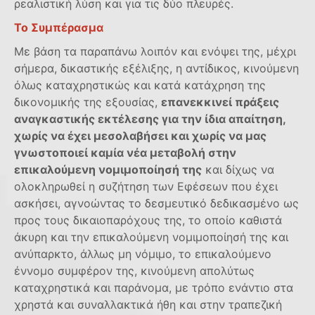
ρεαλιστική λύση και για τις δύο πλευρές.
Το Συμπέρασμα
Με βάση τα παραπάνω λοιπόν και ενόψει της, μέχρι
σήμερα, δικαστικής εξέλιξης, η αντίδικος, κινούμενη
όλως καταχρηστικώς και κατά κατάχρηση της
δικονομικής της εξουσίας,
επανεκκινεί πράξεις
αναγκαστικής εκτέλεσης για την ίδια απαίτηση,
χωρίς να έχει μεσολαβήσει και χωρίς να μας
γνωστοποιεί καμία νέα μεταβολή στην
επικαλούμενη νομιμοποίησή της
και δίχως να
ολοκληρωθεί η συζήτηση των Εφέσεων που έχει
ασκήσει, αγνοώντας το δεσμευτικό δεδικασμένο ως
προς τους δικαιοπαρόχους της, το οποίο καθιστά
άκυρη και την επικαλούμενη νομιμοποίησή της και
ανύπαρκτο, άλλως μη νόμιμο, το επικαλούμενο
έννομο συμφέρον της, κινούμενη απολύτως
καταχρηστικά και παράνομα, με τρόπο ενάντιο στα
χρηστά και συναλλακτικά ήθη και στην τραπεζική