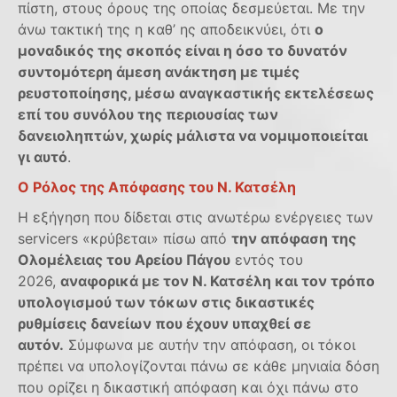
πίστη, στους όρους της οποίας δεσμεύεται. Με την
άνω τακτική της η καθ’ ης αποδεικνύει, ότι
ο
μοναδικός της σκοπός είναι η όσο το δυνατόν
συντομότερη άμεση ανάκτηση με τιμές
ρευστοποίησης, μέσω αναγκαστικής εκτελέσεως
επί του συνόλου της περιουσίας των
δανειοληπτών, χωρίς μάλιστα να νομιμοποιείται
γι αυτό
.
Ο Ρόλος της Απόφασης του Ν. Κατσέλη
Η εξήγηση που δίδεται στις ανωτέρω ενέργειες των
servicers «κρύβεται» πίσω από
την απόφαση της
Ολομέλειας του Αρείου Πάγου
εντός του
2026,
αναφορικά με τον Ν. Κατσέλη
και τον τρόπο
υπολογισμού των τόκων στις δικαστικές
ρυθμίσεις δανείων που έχουν υπαχθεί σ
ε
αυτόν.
Σύμφωνα με αυτήν την απόφαση, οι τόκοι
πρέπει να υπολογίζονται πάνω σε κάθε μηνιαία δόση
που ορίζει η δικαστική απόφαση και όχι πάνω στο