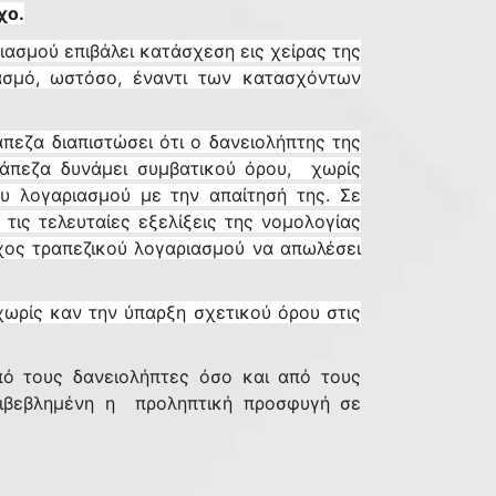
χο.
ιασμού επιβάλει κατάσχεση εις χείρας της
ασμό, ωστόσο, έναντι των κατασχόντων
εζα διαπιστώσει ότι ο δανειολήπτης της
ράπεζα δυνάμει συμβατικού όρου, χωρίς
υ λογαριασμού με την απαίτησή της. Σε
ις τελευταίες εξελίξεις της νομολογίας
ύχος τραπεζικού λογαριασμού να απωλέσει
ωρίς καν την ύπαρξη σχετικού όρου στις
από τους δανειολήπτες όσο και από τους
επιβεβλημένη η προληπτική προσφυγή σε