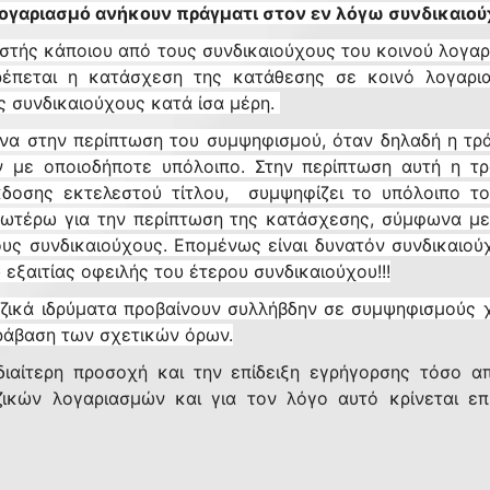
λογαριασμό ανήκουν πράγματι στον εν λόγω συνδικαιού
ιστής κάποιου από τους συνδικαιούχους του κοινού λογαρ
ρέπεται η κατάσχεση της κατάθεσης σε κοινό λογαρι
υς συνδικαιούχους κατά ίσα μέρη.
να στην περίπτωση του συμψηφισμού, όταν δηλαδή η τράπ
ήν με οποιοδήποτε υπόλοιπο. Στην περίπτωση αυτή η τ
κδοσης εκτελεστού τίτλου, συμψηφίζει το υπόλοιπο το
τέρω για την περίπτωση της κατάσχεσης, σύμφωνα με τ
ους συνδικαιούχους. Επομένως είναι δυνατόν συνδικαιο
εξαιτίας οφειλής του έτερου συνδικαιούχου!!!
εζικά ιδρύματα προβαίνουν συλλήβδην σε συμψηφισμούς χ
ράβαση των σχετικών όρων.
διαίτερη προσοχή και την επίδειξη εγρήγορσης τόσο 
ζικών λογαριασμών και για τον λόγο αυτό κρίνεται 