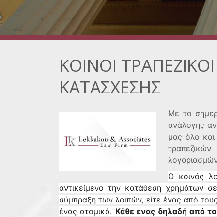
ΚΟΙΝΟΙ ΤΡΑΠΕΖΙΚΟΙ
ΚΑΤΑΣΧΕΣΗΣ
Με το σημερ
ανάλογης αν
μας όλο και
τραπεζικών 
λογαριασμών
Ο κοινός λο
αντικείμενο την κατάθεση χρημάτων σε
σύμπραξη των λοιπών, είτε ένας από του
ένας ατομικά.
Κάθε ένας δηλαδή από το