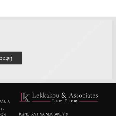
γραφή
ΔΑΝΕΙΑ
 -
ΚΩΝΣΤΑΝΤΙΝΑ ΛΕΚΚΑΚΟΥ &
ΡΩΝ