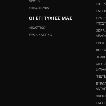
ΑΡΘΡΑ
ΟΦΕΙ
ΕΠΙΚΟΙΝΩΝΙΑ
ΕΜΠΟΡ
ΟΙ ΕΠΙΤΥΧΙΕΣ ΜΑΣ
ΣΥΜΒΟ
ΥΠΟΣΤ
ΔΙΚΑΣΤΙΚΟ
GDPR 
ΕΞΩΔΙΚΑΣΤΙΚΟ
ΔΕΔΟ
ΕΡΓΑΤ
ΦΟΡΟΛ
ΠΤΩΧΕ
ΔΙΕΘΝ
ΣΥΝΑΛ
ΠΝΕΥΜ
ΕΥΡΩΠ
ΑΝΤΑΓ
ΗΛΕΚΤ
ΕΝΕΡΓ