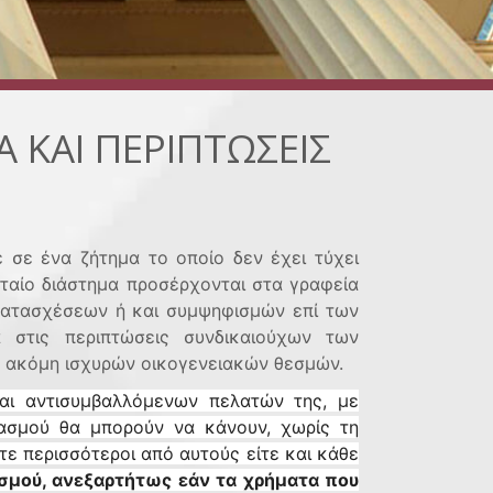
Α ΚΑΙ ΠΕΡΙΠΤΩΣΕΙΣ
σε ένα ζήτημα το οποίο δεν έχει τύχει
υταίο διάστημα προσέρχονται στα γραφεία
 κατασχέσεων ή και συμψηφισμών επί των
α στις περιπτώσεις συνδικαιούχων των
ν ακόμη ισχυρών οικογενειακών θεσμών.
αι αντισυμβαλλόμενων πελατών της, με
ιασμού θα μπορούν να κάνουν, χωρίς τη
ε περισσότεροι από αυτούς είτε και κάθε
ασμού, ανεξαρτήτως εάν τα χρήματα που