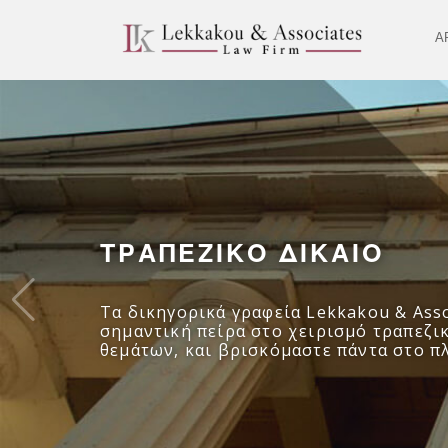
Α
ΤΡΑΠΕΖΙΚΟ ΔΙΚΑΙΟ
Τα δικηγορικά γραφεία Lekkakou & Asso
σημαντική πείρα στο χειρισμό τραπεζι
θεμάτων, και βρισκόμαστε πάντα στο π