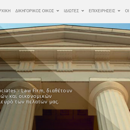
ΡΧΙΚΗ
ΔΙΚΗΓΟΡΙΚΟΣ ΟΙΚΟΣ
ΙΔΙΩΤΕΣ
ΕΠΙΧΕΙΡΗΣΕΙΣ
ΟΙ
ciates - Law Firm, διαθέτουν
κών και οικονομικών
λευρό των πελατών μας.