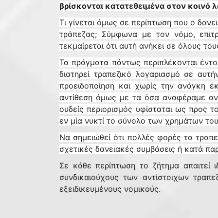
βρίσκονται κατατεθειμένα στον κοινό 
Τι γίνεται όμως σε περίπτωση που ο δανε
τράπεζας; Σύμφωνα με τον νόμο, επιτ
τεκμαίρεται ότι αυτή ανήκει σε όλους το
Τα πράγματα πάντως περιπλέκονται έντο
διατηρεί τραπεζικό λογαριασμό σε αυτ
προειδοποίηση και χωρίς την ανάγκη έ
αντίθεση όμως με τα όσα αναφέραμε ανω
ουδείς περιορισμός υφίσταται ως προς τ
εν μία νυκτί το σύνολο των χρημάτων του 
Να σημειωθεί ότι πολλές φορές τα τραπ
σχετικές δανειακές συμβάσεις ή κατά πα
Σε κάθε περίπτωση το ζήτημα απαιτεί ι
συνδικαιούχους των αντίστοιχων τραπε
εξειδικευμένους νομικούς.