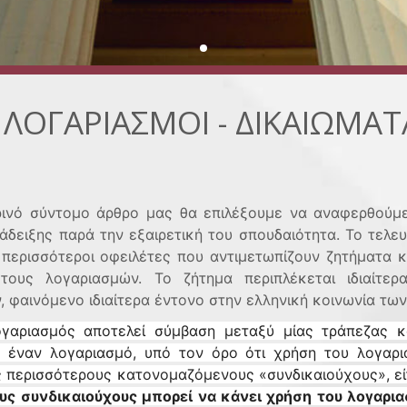
 ΛΟΓΑΡΙΑΣΜΟΙ - ΔΙΚΑΙΩΜΑΤ
ινό σύντομο άρθρο μας θα επιλέξουμε να αναφερθούμε 
άδειξης παρά την εξαιρετική του σπουδαιότητα. Το τελε
 περισσότεροι οφειλέτες που αντιμετωπίζουν ζητήματα
τους λογαριασμών. Το ζήτημα περιπλέκεται ιδιαίτερ
, φαινόμενο ιδιαίτερα έντονο στην ελληνική κοινωνία τω
γαριασμός αποτελεί σύμβαση μεταξύ μίας τράπεζας κ
 έναν λογαριασμό, υπό τον όρο ότι χρήση του λογαρ
ς περισσότερους κατονομαζόμενους «συνδικαιούχους», είτ
υς συνδικαιούχους μπορεί να κάνει χρήση του λογαρι