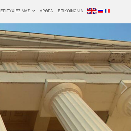
 ΕΠΙΤΥΧΙΕΣ ΜΑΣ
ΑΡΘΡΑ
ΕΠΙΚΟΙΝΩΝΙΑ