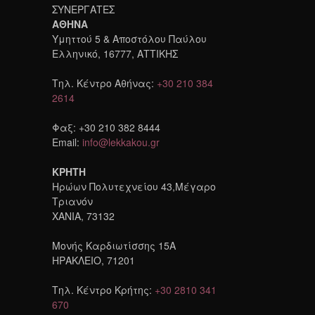
ΣΥΝΕΡΓΑΤΕΣ
ΑΘΗΝΑ
Υμηττού 5 & Αποστόλου Παύλου
Ελληνικό, 16777, ΑΤΤΙΚΗΣ
Τηλ. Κέντρο Αθήνας:
+30 210 384
2614
Φαξ: +30 210 382 8444
Email:
info@lekkakou.gr
ΚΡΗΤΗ
Ηρώων Πολυτεχνείου 43,Μέγαρο
Τριανόν
ΧΑΝΙΑ, 73132
Μονής Καρδιωτίσσης 15A
ΗΡΑΚΛΕΙΟ, 71201
Τηλ. Κέντρο Κρήτης:
+30 2810 341
670