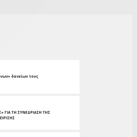
ινων» δανείων τους
» ΓΙΑ ΤΗ ΣΥΝΕΔΡΙΑΣΗ ΤΗΣ
ΕΙΡΙΣΗΣ