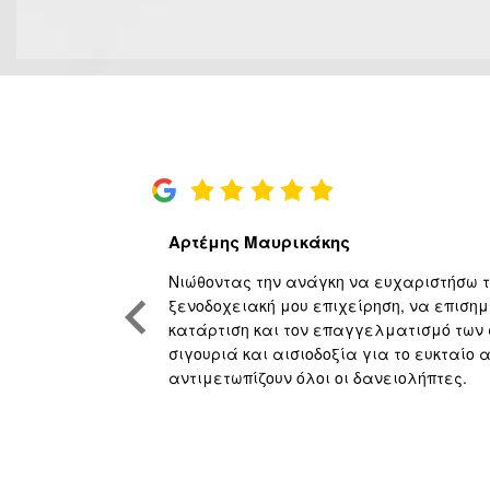
Αρτέμης Μαυρικάκης
όκκινα
Νιώθοντας την ανάγκη να ευχαριστήσω το
εια, ουσιαστική
ξενοδοχειακή μου επιχείρηση, να επισημ
νική κατάρτιση
κατάρτιση και τον επαγγελματισμό των
 Πορευόμαστε
σιγουριά και αισιοδοξία για το ευκταίο
αντιμετωπίζουν όλοι οι δανειολήπτες.