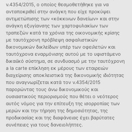
ν.4354/2015, ο οποίος θεσμοθετήθηκε για να
ανταποκριθεί στην ανάγκη που είχε προκύψει
αντιμετώπισης των «κόκκινων δανείων» και στην
ανάγκη εξυγίανσης των χαρτοφυλακίων των
τραπεζών κατά τα χρόνια της οικονομικής κρίσης
με ταυτόχρονη πρόβλεψη ασφαλιστικών
δικονομικών δικλείδων υπέρ των οφειλετών και
ταυτόχρονα εναρμόνισης αυτού με το υφιστάμενο
δικαιϊκό σύστημα, σε συνδυασμό με την ταυτόχρονη
a la carte επίκληση εκ μέρους των εταιρειών
διαχείρισης αποκλειστικά της δικονομικής ιδιότητας
που αναγνωρίζεται κατά τον ν.4354/2015
παρορώντας τους άνω δικονομικούς και
ουσιαστικούς περιορισμούς που θέτει ο νεότερος
αυτός νόμος για την επίτευξη της ισορροπίας των
μερών και την τήρηση της δημοσιότητας, της
προδικασίας και της διαφάνειας έχει βαρύτατες
συνέπειες για τους δανειολήπτες.