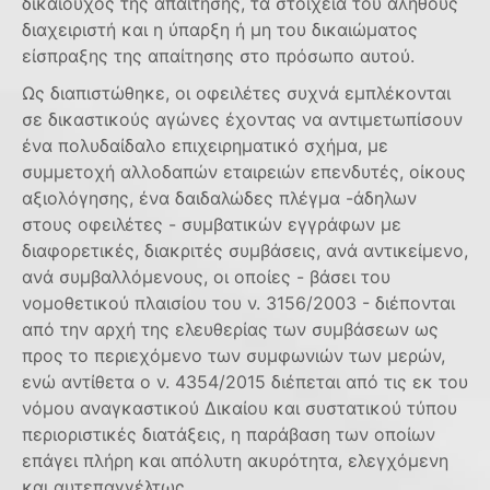
δικαιούχος της απαίτησης, τα στοιχεία του αληθούς
διαχειριστή και η ύπαρξη ή μη του δικαιώματος
είσπραξης της απαίτησης στο πρόσωπο αυτού.
Ως διαπιστώθηκε, οι οφειλέτες συχνά εμπλέκονται
σε δικαστικούς αγώνες έχοντας να αντιμετωπίσουν
ένα πολυδαίδαλο επιχειρηματικό σχήμα, με
συμμετοχή αλλοδαπών εταιρειών επενδυτές, οίκους
αξιολόγησης, ένα δαιδαλώδες πλέγμα -άδηλων
στους οφειλέτες - συμβατικών εγγράφων με
διαφορετικές, διακριτές συμβάσεις, ανά αντικείμενο,
ανά συμβαλλόμενους, οι οποίες - βάσει του
νομοθετικού πλαισίου του ν. 3156/2003 - διέπονται
από την αρχή της ελευθερίας των συμβάσεων ως
προς το περιεχόμενο των συμφωνιών των μερών,
ενώ αντίθετα ο ν. 4354/2015 διέπεται από τις εκ του
νόμου αναγκαστικού Δικαίου και συστατικού τύπου
περιοριστικές διατάξεις, η παράβαση των οποίων
επάγει πλήρη και απόλυτη ακυρότητα, ελεγχόμενη
και αυτεπαγγέλτως.