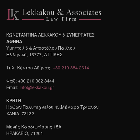
ΚΩΝΣΤΑΝΤΙΝΑ ΛΕΚΚΑΚΟΥ & ΣΥΝΕΡΓΑΤΕΣ
ΑΘΗΝΑ
Υμηττού 5 & Αποστόλου Παύλου
Ελληνικό, 16777, ΑΤΤΙΚΗΣ
Τηλ. Κέντρο Αθήνας:
+30 210 384 2614
Φαξ: +30 210 382 8444
Email:
info@lekkakou.gr
ΚΡΗΤΗ
Ηρώων Πολυτεχνείου 43,Μέγαρο Τριανόν
ΧΑΝΙΑ, 73132
Μονής Καρδιωτίσσης 15A
ΗΡΑΚΛΕΙΟ, 71201