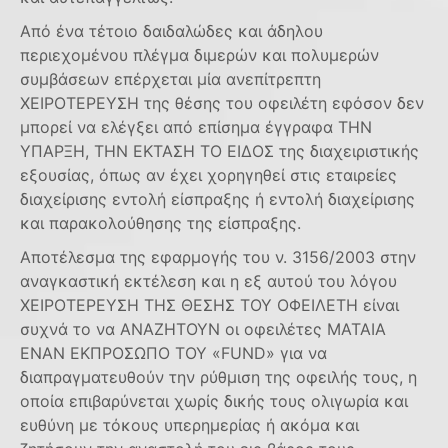
Από ένα τέτοιο δαιδαλώδες και άδηλου
περιεχομένου πλέγμα διμερών και πολυμερών
συμβάσεων επέρχεται μία ανεπίτρεπτη
ΧΕΙΡΟTEΡΕΥΣΗ της θέσης του οφειλέτη εφόσον δεν
μπορεί να ελέγξει από επίσημα έγγραφα ΤΗΝ
YΠΑΡΞΗ, ΤΗΝ EΚΤΑΣΗ ΤΟ ΕIΔΟΣ της διαχειριστικής
εξουσίας, όπως αν έχει χορηγηθεί στις εταιρείες
διαχείρισης εντολή είσπραξης ή εντολή διαχείρισης
και παρακολούθησης της είσπραξης.
Αποτέλεσμα της εφαρμογής του ν. 3156/2003 στην
αναγκαστική εκτέλεση και η εξ αυτού του λόγου
ΧΕΙΡΟΤΕΡΕΥΣΗ ΤΗΣ ΘΕΣΗΣ ΤΟΥ ΟΦΕΙΛΕΤΗ είναι
συχνά το να ΑΝΑΖΗΤΟΥΝ οι οφειλέτες ΜΑΤΑΙΑ
ΕΝΑΝ ΕΚΠΡOΣΩΠΟ ΤΟΥ «FUND» για να
διαπραγματευθούν την ρύθμιση της οφειλής τους, η
οποία επιβαρύνεται χωρίς δικής τους ολιγωρία και
ευθύνη με τόκους υπερημερίας ή ακόμα και