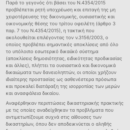
Παρά το γεγονός ότι βάσει του Ν.4354/2015
προβλέπεται ρητή υποχρέωση και επιταγή της μη
χειροτέρευσης της δικονομικής, ουσιαστικής και
οικονομικής θέσης του τρίτου οφειλέτη (άρθρο 3
παρ. 7 του Ν.4354/2015), η τακτική που
ακολουθείται επιλέγοντας τον ν.3156/2003, ο
οποίος προβλέπει σημαντικές αποκλίσεις από όλο
το υπόλοιπο εσωτερικό δικαιϊκό σύστημα
(αποκλίσεις δημοσιότητας, ειδικότητας προδικασίας
και άλλες), πλήττει τα ουσιαστικά και δικονομικά
δικαιώματα των δανειοληπτών, οι οποίοι χρήζουν
ιδιαίτερης προστασίας ως ασθενέστερα πρόσωπα
και προκαλεί διατάραξη της ισορροπίας των μερών
και ανασφάλεια δικαίου.
Αναφέρθηκαν περιπτώσεις δικαστηριακής πρακτικής
με τις οποίες αναδείχθηκαν τα προβλήματα που
αντιμετωπίζουμε συχνά στις αίθουσες των
δικαστηρίων, όπου δεν αποδεικνύεται ο αληθής