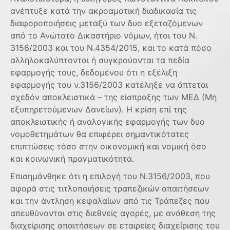
ανέπτυξε κατά την ακροαματική διαδικασία τις
διαφοροποιήσεις μεταξύ των δυο εξεταζόμενων
από το Ανώτατο Δικαστήριο νόμων, ήτοι του Ν.
3156/2003 και του Ν.4354/2015, και το κατά πόσο
αλληλοκαλύπτονται ή συγκρούονται τα πεδία
εφαρμογής τους, δεδομένου ότι η εξέλιξη
εφαρμογής του ν.3156/2003 κατέληξε να άπτεται
σχεδόν αποκλειστικά – της είσπραξης των ΜΕΔ (Μη
εξυπηρετούμενων Δανείων). Η κρίση επί της
αποκλειστικής ή αναλογικής εφαρμογής των δυο
νομοθετημάτων θα επιφέρει σημαντικότατες
επιπτώσεις τόσο στην οικονομική και νομική όσο
και κοινωνική πραγματικότητα.
Επισημάνθηκε ότι η επιλογή του Ν.3156/2003, που
αφορά στις τιτλοποιήσεις τραπεζικών απαιτήσεων
και την άντληση κεφαλαίων από τις Τράπεζες που
απευθύνονται στις διεθνείς αγορές, με ανάθεση της
διαχείρισης απαιτήσεων σε εταιρείες διαχείρισης του