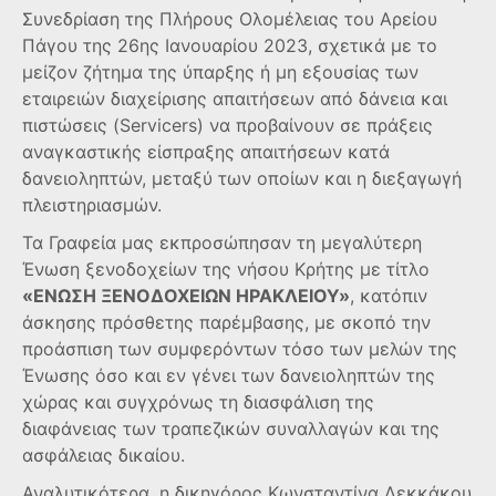
Συνεδρίαση της Πλήρους Ολομέλειας του Αρείου
Πάγου της 26ης Ιανουαρίου 2023, σχετικά με το
μείζον ζήτημα της ύπαρξης ή μη εξουσίας των
εταιρειών διαχείρισης απαιτήσεων από δάνεια και
πιστώσεις (Servicers) να προβαίνουν σε πράξεις
αναγκαστικής είσπραξης απαιτήσεων κατά
δανειοληπτών, μεταξύ των οποίων και η διεξαγωγή
πλειστηριασμών.
Τα Γραφεία μας εκπροσώπησαν τη μεγαλύτερη
Ένωση ξενοδοχείων της νήσου Κρήτης με τίτλο
«ΕΝΩΣΗ ΞΕΝΟΔΟΧΕΙΩΝ ΗΡΑΚΛΕΙΟΥ»
, κατόπιν
άσκησης πρόσθετης παρέμβασης, με σκοπό την
προάσπιση των συμφερόντων τόσο των μελών της
Ένωσης όσο και εν γένει των δανειοληπτών της
χώρας και συγχρόνως τη διασφάλιση της
διαφάνειας των τραπεζικών συναλλαγών και της
ασφάλειας δικαίου.
Αναλυτικότερα, η δικηγόρος Κωνσταντίνα Λεκκάκου