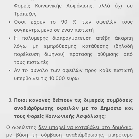
Φορείς Κοινωνικής Ασφάλισης, αλλά όχι σε
Τράπεζες
Όσοι έχουν το 90 % των οφειλών τους
συγκεντρωμένο σε έναν πιστωτή
H
πολυμερής διαπραγμάτευση απέβη άκαρπη
λόγω μη εμπρόθεσμης κατάθεσης (δηλαδή
παρέλευση διμήνου) πρότασης ρύθμισης από
τους πιστωτές
Αν το σύνολο των οφειλών προς κάθε πιστωτή
υπερβαίνει τις 10.000 ευρώ
Ποιοι κανόνες διέπουν τις διμερείς συμβάσεις
αναδιάρθρωσης οφειλών με το Δημόσιο και
τους Φορείς Κοινωνικής Ασφάλισης;
Ο οφειλέτης
δεν μπορεί να καταβάλει στο δημόσιο,
με βάση τη σύμβαση αναδιάρθρωσης, μικρότερο