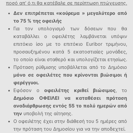
ποσό απ’ ό,τι θα κατέβαλε σε περίπτωση πτώχευσης.
Δεν επιτρέπεται «κούρεμα » μεγαλύτερο από
το 75 % της οφειλής
Για τον υπολογισμό των δόσεων που θα
καταβάλλει ο οφειλέτης λαμβάνεται υπόψιν
επιτόκιο ίσο με το επιτόκιο
Euribor
τριμήνου,
προσαυξημένου κατά 5 εκατοστιαίες μονάδες,
το οποίο είναι σταθερό και υπολογίζεται ετησίως.
Πρόταση ρύθμισης υποβάλλεται από το Δημόσιο
μόνο σε οφειλέτες που κρίνονται βιώσιμοι ή
φερέγγυοι.
Εφόσον ο
οφειλέτης κριθεί βιώσιμος
, το
Δημόσιο ΟΦΕΙΛΕΙ να καταθέσει πρόταση
αναδιάρθρωσης εντός 55 το πολύ ημερών από
την
υποβολή της αίτησης.
Ο οφειλέτης έχει στην διάθεσή του 5 ημέρες από
την πρόταση του Δημοσίου για να την αποδεχτεί.