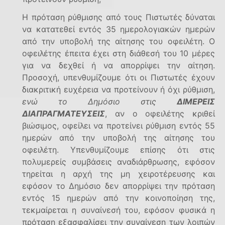
Η πρόταση ρύθμισης από τους Πιστωτές δύναται
να κατατεθεί εντός 35 ημερολογιακών ημερών
από την υποβολή της αίτησης του οφειλέτη. Ο
οφειλέτης έπειτα έχει στη διάθεσή του 10 μέρες
για να δεχθεί ή να απορρίψει την αίτηση.
Προσοχή, υπενθυμίζουμε ότι οι Πιστωτές έχουν
διακριτική ευχέρεια να προτείνουν ή όχι ρύθμιση,
ενώ το Δημόσιο στις
ΔΙΜΕΡΕΙΣ
ΔΙΑΠΡΑΓΜΑΤΕΥΣΕΙΣ
, αν ο οφειλέτης κριθεί
βιώσιμος, οφείλει να προτείνει ρύθμιση εντός 55
ημερών από την υποβολή της αίτησης του
οφειλέτη. Υπενθυμίζουμε επίσης ότι στις
πολυμερείς συμβάσεις αναδιάρθρωσης, εφόσον
τηρείται η αρχή της μη χειροτέρευσης και
εφόσον το Δημόσιο δεν απορρίψει την πρόταση
εντός 15 ημερών από την κοινοποίηση της,
τεκμαίρεται η συναίνεσή του, εφόσον φυσικά η
πρόταση εξασφαλίσει την συναίνεση των λοιπών