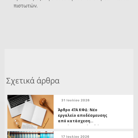
πιστωτών.
Σχετικά άρθρα
31 Ιουλίου 2026
Άρθρο 47Α ΚΦΔ: Νέο
εργαλείο αποδέσμευσης
από κατάσχεση
ακινήτων χωρίς πλήρη
εξόφληση της οφειλής
17 Ιουλίου 2026