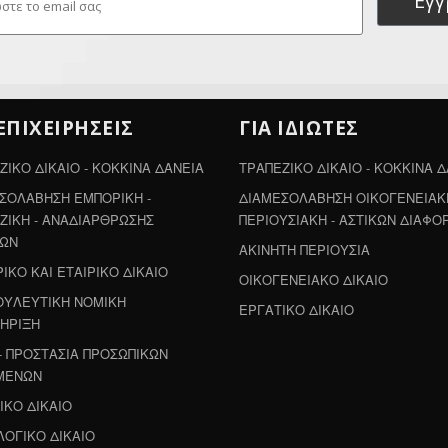
Εγ
 ΕΠΙΧΕΙΡΗΣΕΙΣ
ΓΙΑ ΙΔΙΩΤΕΣ
ΖΙΚΟ ΔΙΚΑΙΟ - ΚΟΚΚΙΝΑ ΔΑΝΕΙΑ
ΤΡΑΠΕΖΙΚΟ ΔΙΚΑΙΟ - ΚΟΚΚΙΝΑ 
ΣΟΛΑΒΗΣΗ ΕΜΠΟΡΙΚΗ -
ΔΙΑΜΕΣΟΛΑΒΗΣΗ ΟΙΚΟΓΕΝΕΙΑΚΗ
ΖΙΚΗ - ΑΝΑΔΙΑΡΘΡΩΣΗΣ
ΠΕΡΙΟΥΣΙΑΚΗ - ΑΣΤΙΚΩΝ ΔΙΑΦΟ
ΛΩΝ
ΑΚΙΝΗΤΗ ΠΕΡΙΟΥΣΙΑ
ΙΚΟ ΚΑΙ ΕΤΑΙΡΙΚΟ ΔΙΚΑΙΟ
ΟΙΚΟΓΕΝΕΙΑΚΟ ΔΙΚΑΙΟ
ΥΛΕΥΤΙΚΗ ΝΟΜΙΚΗ
ΕΡΓΑΤΙΚΟ ΔΙΚΑΙΟ
ΗΡΙΞΗ
- ΠΡΟΣΤΑΣΙΑ ΠΡΟΣΩΠΙΚΩΝ
ΜΕΝΩΝ
ΙΚΟ ΔΙΚΑΙΟ
ΟΓΙΚΟ ΔΙΚΑΙΟ