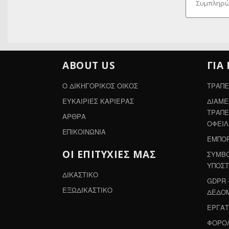
ABOUT US
ΓΙΑ
Ο ΔΙΚΗΓΟΡΙΚΟΣ ΟΙΚΟΣ
ΤΡΑΠΕ
ΕΥΚΑΙΡΙΕΣ ΚΑΡΙΕΡΑΣ
ΔΙΑΜΕ
ΤΡΑΠΕ
ΑΡΘΡΑ
ΟΦΕΙ
ΕΠΙΚΟΙΝΩΝΙΑ
ΕΜΠΟΡ
ΟΙ ΕΠΙΤΥΧΙΕΣ ΜΑΣ
ΣΥΜΒΟ
ΥΠΟΣΤ
ΔΙΚΑΣΤΙΚΟ
GDPR 
ΕΞΩΔΙΚΑΣΤΙΚΟ
ΔΕΔΟ
ΕΡΓΑΤ
ΦΟΡΟΛ