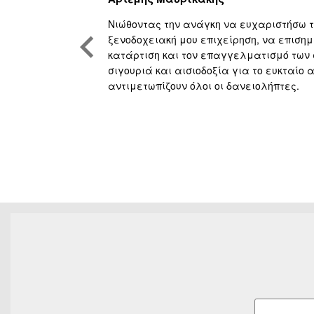
όκκινα
Νιώθοντας την ανάγκη να ευχαριστήσω το
εια, ουσιαστική
ξενοδοχειακή μου επιχείρηση, να επισημ
νική κατάρτιση
κατάρτιση και τον επαγγελματισμό των
 Πορευόμαστε
σιγουριά και αισιοδοξία για το ευκταίο
αντιμετωπίζουν όλοι οι δανειολήπτες.