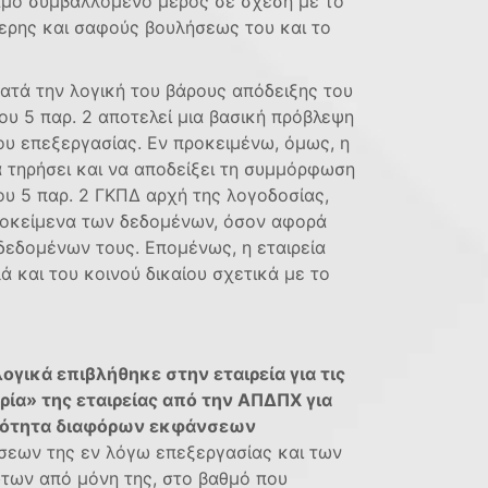
ναμο συμβαλλόμενο μέρος σε σχέση με το
θερης και σαφούς βουλήσεως του και το
ατά την λογική του βάρους απόδειξης του
ου 5 παρ. 2 αποτελεί μια βασική πρόβλεψη
ου επεξεργασίας. Εν προκειμένω, όμως, η
α τηρήσει και να αποδείξει τη συµµόρφωση
υ 5 παρ. 2 ΓΚΠ∆ αρχή της λογοδοσίας,
ποκείμενα των δεδομένων, όσον αφορά
δεδομένων τους. Επομένως, η εταιρεία
 και του κοινού δικαίου σχετικά με το
ογικά επιβλήθηκε στην εταιρεία για τις
ρία» της εταιρείας από την ΑΠΔΠΧ για
ιμότητα διαφόρων εκφάνσεων
σεων της εν λόγω επεξεργασίας και των
ώτων από μόνη της, στο βαθμό που