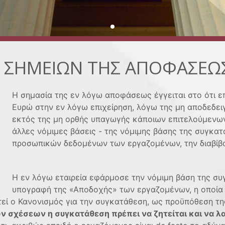
ΩΝ ΣΗΜΕΙΩΝ ΤΗΣ ΑΠΟΦΑΣΕΩΣ
Η σημασία της εν λόγω αποφάσεως έγγειται στο ότι ε
Ευρώ στην εν λόγω επιχείρηση, λόγω της μη αποδεδει
εκτός της μη ορθής υπαγωγής κάποιων επιτελούμενω
άλλες νόμιμες βάσεις - της νόμιμης βάσης της συγκατ
προσωπικών δεδομένων των εργαζομένων, την διαβίβασ
Η εν λόγω εταιρεία εφάρμοσε την νόμιμη βάση της συ
υπογραφή της «Αποδοχής» των εργαζομένων, η οποία 
ί ο Κανονισμός για την συγκατάθεση, ως προϋπόθεση της 
ών σχέσεων η συγκατάθεση πρέπει να ζητείται και να 