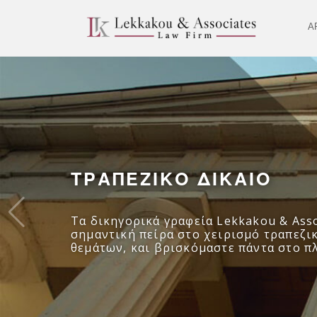
Α
ΤΡΑΠΕΖΙΚΟ ΔΙΚΑΙΟ
Τα δικηγορικά γραφεία Lekkakou & Asso
σημαντική πείρα στο χειρισμό τραπεζι
θεμάτων, και βρισκόμαστε πάντα στο π