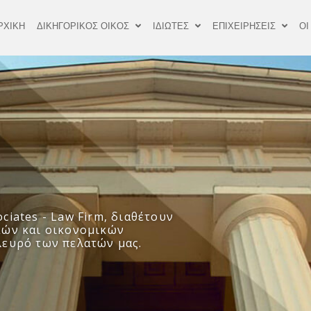
ΡΧΙΚΗ
ΔΙΚΗΓΟΡΙΚΟΣ ΟΙΚΟΣ
ΙΔΙΩΤΕΣ
ΕΠΙΧΕΙΡΗΣΕΙΣ
ΟΙ
ciates - Law Firm, διαθέτουν
κών και οικονομικών
λευρό των πελατών μας.