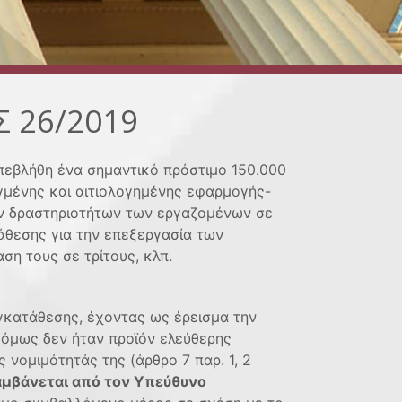
 26/2019
πεβλήθη ένα σημαντικό πρόστιμο 150.000
γμένης και αιτιολογημένης εφαρμογής-
ν δραστηριοτήτων των εργαζομένων σε
άθεσης για την επεξεργασία των
η τους σε τρίτους, κλπ.
γκατάθεσης, έχοντας ως έρεισμα την
όμως δεν ήταν προϊόν ελεύθερης
νομιμότητάς της (άρθρο 7 παρ. 1, 2
λαμβάνεται από τον Υπεύθυνο