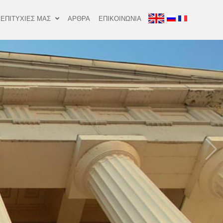
 ΕΠΙΤΥΧΙΕΣ ΜΑΣ
ΑΡΘΡΑ
ΕΠΙΚΟΙΝΩΝΙΑ