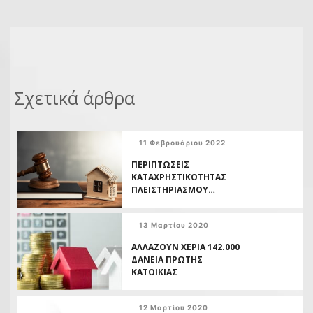
Σχετικά άρθρα
11 Φεβρουάριου 2022
ΠΕΡΙΠΤΩΣΕΙΣ
ΚΑΤΑΧΡΗΣΤΙΚΟΤΗΤΑΣ
ΠΛΕΙΣΤΗΡΙΑΣΜΟΥ
ΣΥΜΦΩΝΑ ΜΕ ΑΠΟΦΑΣΕΙΣ
ΤΩΝ ΕΛΛΗΝΙΚΩΝ
13 Μαρτίου 2020
ΔΙΚΑΣΤΗΡΙΩΝ
ΑΛΛΑΖΟΥΝ ΧΕΡΙΑ 142.000
ΔΑΝΕΙΑ ΠΡΩΤΗΣ
ΚΑΤΟΙΚΙΑΣ
12 Μαρτίου 2020