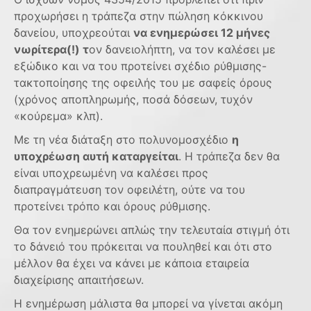
προχωρήσει η τράπεζα στην πώληση κόκκινου
δανείου, υποχρεούται
να ενημερώσει 12 μήνες
νωρίτερα(!) τ
ον δανειολήπτη, να τον καλέσει με
εξώδικο και να του προτείνει σχέδιο ρύθμισης-
τακτοποίησης της οφειλής του με σαφείς όρους
(χρόνος αποπληρωμής, ποσά δόσεων, τυχόν
«κούρεμα» κλπ).
Με τη νέα διάταξη στο πολυνομοσχέδιο
η
υποχρέωση αυτή καταργείται
. Η τράπεζα δεν θα
είναι υποχρεωμένη να καλέσει προς
διαπραγμάτευση τον οφειλέτη, ούτε να του
προτείνει τρόπο και όρους ρύθμισης.
Θα τον ενημερώνει απλώς την τελευταία στιγμή ότι
το δάνειό του πρόκειται να πουληθεί και ότι στο
μέλλον θα έχει να κάνει με κάποια εταιρεία
διαχείρισης απαιτήσεων.
Η ενημέρωση μάλιστα θα μπορεί να γίνεται ακόμη