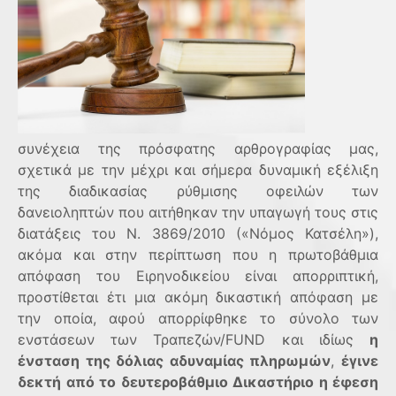
συνέχεια της πρόσφατης αρθρογραφίας μας,
σχετικά με την μέχρι και σήμερα δυναμική εξέλιξη
της διαδικασίας ρύθμισης οφειλών των
δανειοληπτών που αιτήθηκαν την υπαγωγή τους στις
διατάξεις του Ν. 3869/2010 («Νόμος Κατσέλη»),
ακόμα και στην περίπτωση που η πρωτοβάθμια
απόφαση του Ειρηνοδικείου είναι απορριπτική,
προστίθεται έτι μια ακόμη δικαστική απόφαση με
την οποία, αφού απορρίφθηκε το σύνολο των
ενστάσεων των Τραπεζών/
FUND
και ιδίως
η
ένσταση της δόλιας αδυναμίας πληρωμών
,
έγινε
δεκτή από το δευτεροβάθμιο Δικαστήριο η έφεση