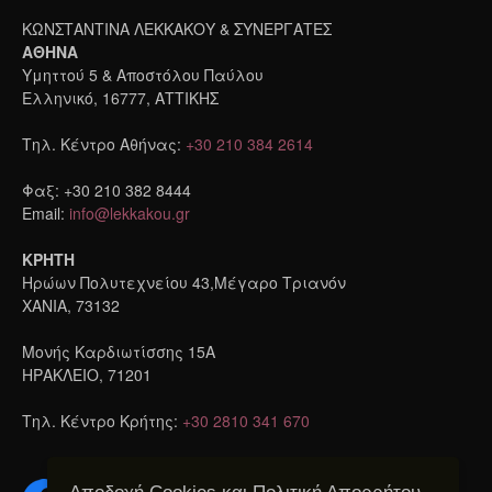
ΚΩΝΣΤΑΝΤΙΝΑ ΛΕΚΚΑΚΟΥ & ΣΥΝΕΡΓΑΤΕΣ
ΑΘΗΝΑ
Υμηττού 5 & Αποστόλου Παύλου
Ελληνικό, 16777, ΑΤΤΙΚΗΣ
Τηλ. Κέντρο Αθήνας:
+30 210 384 2614
Φαξ: +30 210 382 8444
Email:
info@lekkakou.gr
ΚΡΗΤΗ
Ηρώων Πολυτεχνείου 43,Μέγαρο Τριανόν
ΧΑΝΙΑ, 73132
Μονής Καρδιωτίσσης 15A
ΗΡΑΚΛΕΙΟ, 71201
Τηλ. Κέντρο Κρήτης:
+30 2810 341 670