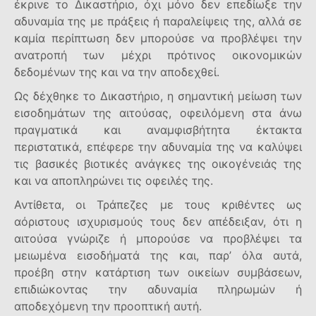
έκρινε το Δικαστήριο, όχι μόνο δεν επεδίωξε την
αδυναμία της με πράξεις ή παραλείψεις της, αλλά σε
καμία περίπτωση δεν μπορούσε να προβλέψει την
ανατροπή των μέχρι πρότινος οικονομικών
δεδομένων της και να την αποδεχθεί.
Ως δέχθηκε το Δικαστήριο, η σημαντική μείωση των
εισοδημάτων της αιτούσας, οφειλόμενη στα άνω
πραγματικά και αναμφισβήτητα έκτακτα
περιστατικά, επέφερε την αδυναμία της να καλύψει
τις βασικές βιοτικές ανάγκες της οικογένειάς της
και να αποπληρώνει τις οφειλές της.
Αντίθετα, οι Τράπεζες με τους κριθέντες ως
αόριστους ισχυρισμούς τους δεν απέδειξαν, ότι η
αιτούσα γνώριζε ή μπορούσε να προβλέψει τα
μειωμένα εισοδήματά της και, παρ’ όλα αυτά,
προέβη στην κατάρτιση των οικείων συμβάσεων,
επιδιώκοντας την αδυναμία πληρωμών ή
αποδεχόμενη την προοπτική αυτή.