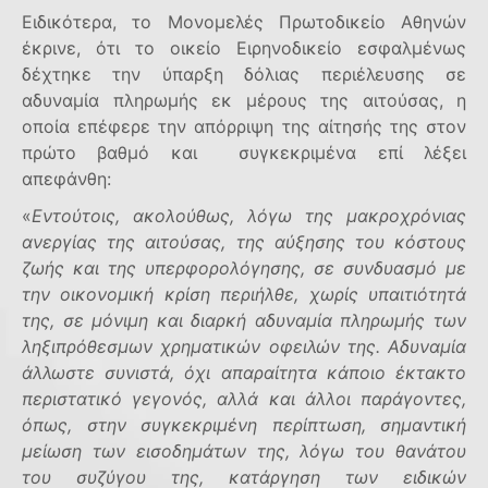
Ειδικότερα, το Μονομελές Πρωτοδικείο Αθηνών
έκρινε, ότι το οικείο Ειρηνοδικείο εσφαλμένως
δέχτηκε την ύπαρξη δόλιας περιέλευσης σε
αδυναμία πληρωμής εκ μέρους της αιτούσας, η
οποία επέφερε την απόρριψη της αίτησής της στον
πρώτο βαθμό και συγκεκριμένα επί λέξει
απεφάνθη:
«
Εντούτοις, ακολούθως, λόγω της μακροχρόνιας
ανεργίας της αιτούσας, της αύξησης του κόστους
ζωής και της υπερφορολόγησης, σε συνδυασμό με
την οικονομική κρίση περιήλθε, χωρίς υπαιτιότητά
της, σε μόνιμη και διαρκή αδυναμία πληρωμής των
ληξιπρόθεσμων χρηματικών οφειλών της. Αδυναμία
άλλωστε συνιστά, όχι απαραίτητα κάποιο έκτακτο
περιστατικό γεγονός, αλλά και άλλοι παράγοντες,
όπως, στην συγκεκριμένη περίπτωση, σημαντική
μείωση των εισοδημάτων της, λόγω του θανάτου
του συζύγου της, κατάργηση των ειδικών