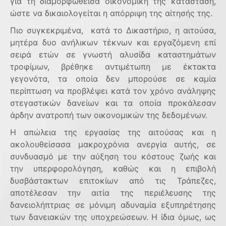
για τη διαμορφωθείσα οικονομική της κατάσταση,
ώστε να δικαιολογείται η απόρριψη της αίτησής της.
Πιο συγκεκριμένα, κατά το Δικαστήριο, η αιτούσα,
μητέρα δυο ανήλικων τέκνων και εργαζόμενη επί
σειρά ετών σε γνωστή αλυσίδα καταστημάτων
τροφίμων, βρέθηκε αντιμέτωπη με έκτακτα
γεγονότα, τα οποία δεν μπορούσε σε καμία
περίπτωση να προβλέψει κατά τον χρόνο ανάληψης
στεγαστικών δανείων και τα οποία προκάλεσαν
άρδην ανατροπή των οικονομικών της δεδομένων.
Η απώλεια της εργασίας της αιτούσας και η
ακολουθείσασα μακροχρόνια ανεργία αυτής, σε
συνδυασμό με την αύξηση του κόστους ζωής και
την υπερφορολόγηση, καθώς και η επιβολή
δυσβάστακτων επιτοκίων από τις Τράπεζες,
αποτέλεσαν την αιτία της περιέλευσης της
δανειολήπτριας σε μόνιμη αδυναμία εξυπηρέτησης
των δανειακών της υποχρεώσεων. Η ίδια όμως, ως