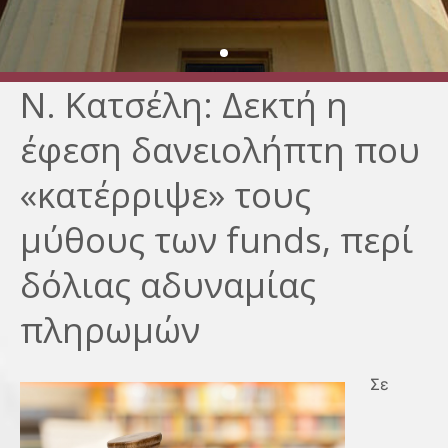
Ν. Κατσέλη: Δεκτή η
έφεση δανειολήπτη που
«κατέρριψε» τους
μύθους των funds, περί
δόλιας αδυναμίας
πληρωμών
Σε