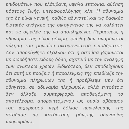
επιδομάτων που ελάμβανε, υψηλά επιτόκια, αύξηση
κόστους ζωής, υπερφορολόγηση κλπ. Η αδυναμία
της δε είναι γενική, καθώς αδυνατεί και τις βασικές
βιοτικές ανάγκες της οικογένειας της να καλύπτει
και τις οφειλές της να αποπληρώνει. Περαιτέρω, η
αδυναμία της είναι μόνιμη, επειδή δεν αναμένεται
αύξηση του μηνιαίου οικογενειακού εισοδήματος.
Δεν αποδείχθηκε εξάλλου ότι η αιτούσα βαρύνεται
με οιουδήποτε είδους δόλο, σχετικά με την ανάληψη
των ανωτέρω χρεών. Ειδικότερα, δεν αποδείχθηκε
ότι αυτή με πράξεις ή παραλείψεις της επεδίωξε την
αδυναμία πληρωμών της ή προέβλεψε μεν ότι
οδηγείται σε αδυναμία πληρωμών, αλλά εντούτοις
δεν άλλαξε συμπεριφορά, αποδεχόμενη το
αποτέλεσμα, απορριπτομένου ως ουσία αβάσιμου
του ισχυρισμού περί δόλιας περιέλευσης της
αιτούσας σε κατάσταση μόνιμης αδυναμίας
πληρωμών.».