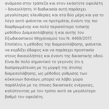
ανάμεσα στην τράπεζα και στον εκάστοτε οφειλέτη
– δανειολήπτη. Η διαδικασία αυτή παράσχει
μεγαλύτερες ελευθερίες και στα δύο μέρη και για το
λόγο αυτό φαίνεται να προτιμάται, έναντι της πιο
διαρθρωμένης και πολύ περισσότερο τυπικής
μεθόδου Διαμεσολάβησης ή και αυτής του
Εξωδικαστικού Μηχανισμού του Ν. 4469/2017.
Επιπλέον, η μέθοδος της διαμεσολάβησης, φαίνεται
να κερδίζει έδαφος και να παράσχει προστασία
στους δανειολήπτες και έναντι της δικαστικής οδού.
Είναι δε πολύ σημαντικό το γεγονός ότι η
διαπραγμάτευση με τη μορφή της άτυπης
διαμεσολάβησης, ως μέθοδος ρύθμισης των
κόκκινων δανείων, μπορεί να λάβει χώρα
παράλληλα με τις όποιες δικαστικές ενέργειες,
καλύπτοντας με τον τρόπο αυτό σε μεγαλύτερο
βαθμό τον οφειλέτη.