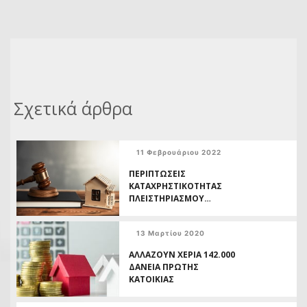
Σχετικά άρθρα
11 Φεβρουάριου 2022
ΠΕΡΙΠΤΩΣΕΙΣ
ΚΑΤΑΧΡΗΣΤΙΚΟΤΗΤΑΣ
ΠΛΕΙΣΤΗΡΙΑΣΜΟΥ
ΣΥΜΦΩΝΑ ΜΕ ΑΠΟΦΑΣΕΙΣ
ΤΩΝ ΕΛΛΗΝΙΚΩΝ
13 Μαρτίου 2020
ΔΙΚΑΣΤΗΡΙΩΝ
ΑΛΛΑΖΟΥΝ ΧΕΡΙΑ 142.000
ΔΑΝΕΙΑ ΠΡΩΤΗΣ
ΚΑΤΟΙΚΙΑΣ