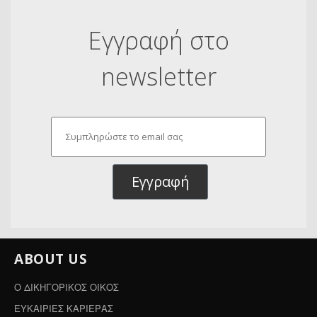
Εγγραφή στο
newsletter
Εγγραφή
ABOUT US
Ο ΔΙΚΗΓΟΡΙΚΟΣ ΟΙΚΟΣ
ΕΥΚΑΙΡΙΕΣ ΚΑΡΙΕΡΑΣ