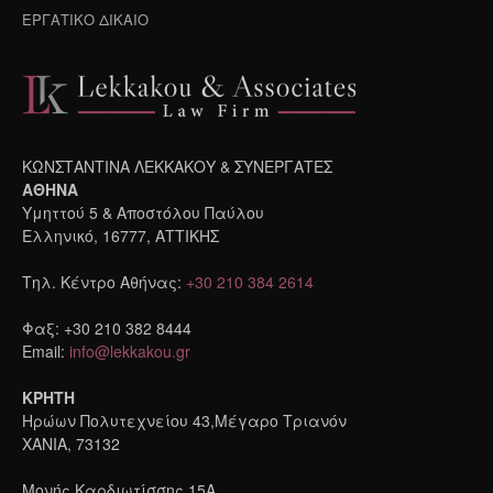
ΕΡΓΑΤΙΚΟ ΔΙΚΑΙΟ
ΚΩΝΣΤΑΝΤΙΝΑ ΛΕΚΚΑΚΟΥ & ΣΥΝΕΡΓΑΤΕΣ
ΑΘΗΝΑ
Υμηττού 5 & Αποστόλου Παύλου
Ελληνικό, 16777, ΑΤΤΙΚΗΣ
Τηλ. Κέντρο Αθήνας:
+30 210 384 2614
Φαξ: +30 210 382 8444
Email:
info@lekkakou.gr
ΚΡΗΤΗ
Ηρώων Πολυτεχνείου 43,Μέγαρο Τριανόν
ΧΑΝΙΑ, 73132
Μονής Καρδιωτίσσης 15A