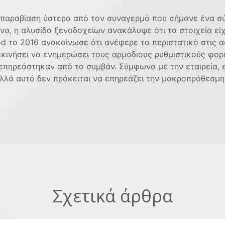
 παραβίαση ύστερα από τον συναγερμό που σήμανε ένα σ
α, η αλυσίδα ξενοδοχείων ανακάλυψε ότι τα στοιχεία είχ
od το 2016 ανακοίνωσε ότι ανέφερε το περιστατικό στις α
ξεκινήσει να ενημερώσει τους αρμόδιους ρυθμιστικούς φορε
επηρεάστηκαν από το συμβάν. Σύμφωνα με την εταιρεία, εί
λλά αυτό δεν πρόκειται να επηρεάζει την μακροπρόθεσμη
Σχετικά άρθρα