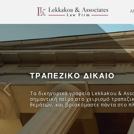
Α
ΤΡΑΠΕΖΙΚΟ ΔΙΚΑΙΟ
Τα δικηγορικά γραφεία Lekkakou & Asso
σημαντική πείρα στο χειρισμό τραπεζι
θεμάτων, και βρισκόμαστε πάντα στο π