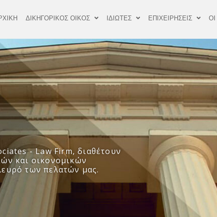
ΡΧΙΚΗ
ΔΙΚΗΓΟΡΙΚΟΣ ΟΙΚΟΣ
ΙΔΙΩΤΕΣ
ΕΠΙΧΕΙΡΗΣΕΙΣ
ΟΙ
ciates - Law Firm, διαθέτουν
κών και οικονομικών
λευρό των πελατών μας.