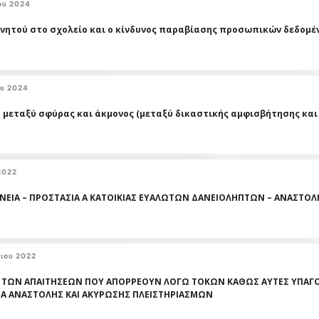
ου 2024
ινητού στο σχολείο και ο κίνδυνος παραβίασης προσωπικών δεδομέ
ου 2024
rs μεταξύ σφύρας και άκμονος (μεταξύ δικαστικής αμφισβήτησης κα
2022
ΝΕΙΑ – ΠΡΟΣΤΑΣΙΑ Α ΚΑΤΟΙΚΙΑΣ ΕΥΑΛΩΤΩΝ ΔΑΝΕΙΟΛΗΠΤΩΝ – ΑΝΑΣΤΟ
ιου 2022
 ΤΩΝ ΑΠΑΙΤΗΣΕΩΝ ΠΟΥ ΑΠΟΡΡΕΟΥΝ ΛΟΓΩ ΤΟΚΩΝ ΚΑΘΩΣ ΑΥΤΕΣ ΥΠΑΓΟ
Α ΑΝΑΣΤΟΛΗΣ ΚΑΙ ΑΚΥΡΩΣΗΣ ΠΛΕΙΣΤΗΡΙΑΣΜΩΝ