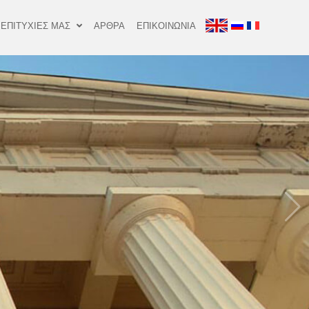
 ΕΠΙΤΥΧΙΕΣ ΜΑΣ
ΑΡΘΡΑ
ΕΠΙΚΟΙΝΩΝΙΑ