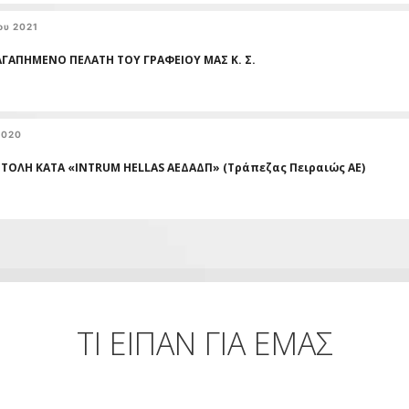
ου 2021
ΑΓΑΠΗΜΕΝΟ ΠΕΛΑΤΗ ΤΟΥ ΓΡΑΦΕΙΟΥ ΜΑΣ Κ. Σ.
2020
ΤΟΛΗ ΚΑΤΑ «INTRUM HELLAS AΕΔΑΔΠ» (Τράπεζας Πειραιώς ΑΕ)
ΤΙ ΕΙΠΑΝ ΓΙΑ ΕΜΑΣ