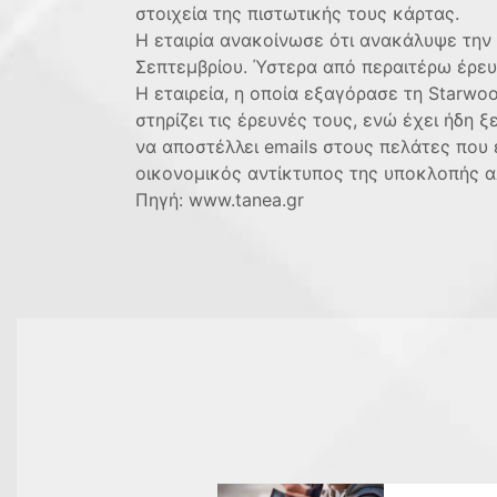
στοιχεία της πιστωτικής τους κάρτας.
Η εταιρία ανακοίνωσε ότι ανακάλυψε την
Σεπτεμβρίου. Ύστερα από περαιτέρω έρευν
Η εταιρεία, η οποία εξαγόρασε τη Starwo
στηρίζει τις έρευνές τους, ενώ έχει ήδη 
να αποστέλλει emails στους πελάτες που 
οικονομικός αντίκτυπος της υποκλοπής α
Πηγή: www.tanea.gr