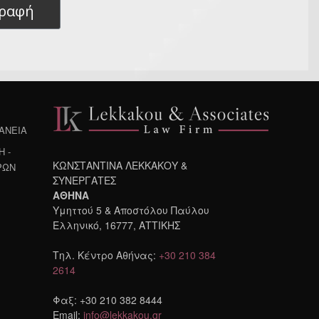
γραφή
ΔΑΝΕΙΑ
 -
ΚΩΝΣΤΑΝΤΙΝΑ ΛΕΚΚΑΚΟΥ &
ΡΩΝ
ΣΥΝΕΡΓΑΤΕΣ
ΑΘΗΝΑ
Υμηττού 5 & Αποστόλου Παύλου
Ελληνικό, 16777, ΑΤΤΙΚΗΣ
Τηλ. Κέντρο Αθήνας:
+30 210 384
2614
Φαξ: +30 210 382 8444
Email:
info@lekkakou.gr