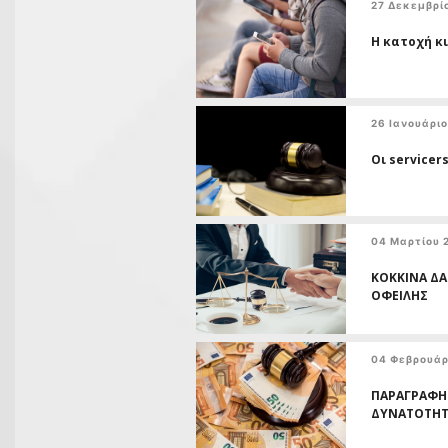
27 Δεκεμβρί
Η κατοχή κ
26 Ιανουάρι
Οι service
04 Μαρτίου 
ΚΟΚΚΙΝΑ ΔΑ
ΟΦΕΙΛΗΣ
04 Φεβρουάρ
ΠΑΡΑΓΡΑΦΗ
ΔΥΝΑΤΟΤΗΤ