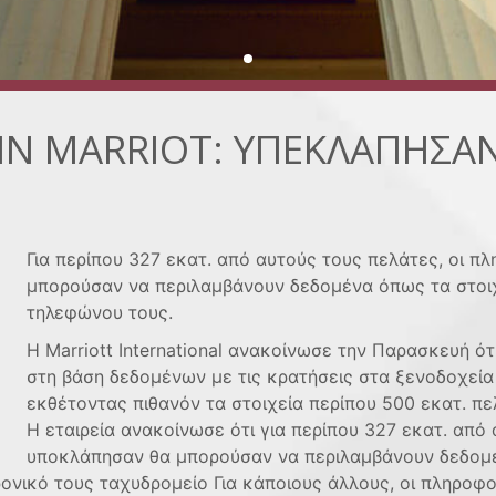
ΗΝ MARRIOT: ΥΠΕΚΛΑΠΗΣΑΝ
Για περίπου 327 εκατ. από αυτούς τους πελάτες, οι 
μπορούσαν να περιλαμβάνουν δεδομένα όπως τα στοιχε
τηλεφώνου τους.
Η Marriott International ανακοίνωσε την Παρασκευή 
στη βάση δεδομένων με τις κρατήσεις στα ξενοδοχεία
εκθέτοντας πιθανόν τα στοιχεία περίπου 500 εκατ. πε
Η εταιρεία ανακοίνωσε ότι για περίπου 327 εκατ. από
υποκλάπησαν θα μπορούσαν να περιλαμβάνουν δεδομέν
ρονικό τους ταχυδρομείο Για κάποιους άλλους, οι πληροφ