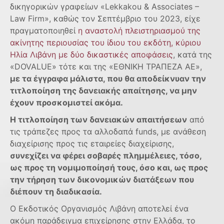
δικηγορικών γραφείων «Lekkakou & Associates –
Law Firm», καθώς τον Σεπτέμβριο του 2023, είχε
πραγματοποιηθεί
η αναστολή πλειστηριασμού της
ακίνητης περιουσίας του ίδιου του εκδότη, κύριου
Ηλία Λιβάνη με δύο δικαστικές αποφάσεις
, κατά της
«DOVALUE» τότε και της «ΕΘΝΙΚΗ ΤΡΑΠΕΖΑ ΑΕ»,
με τα έγγραφα μάλιστα, που θα αποδείκνυαν την
τιτλοποίηση της δανειακής απαίτησης, να μην
έχουν προσκομιστεί ακόμα.
Η τιτλοποίηση των δανειακών απαιτήσεων
από
τις τράπεζες προς τα αλλοδαπά funds, με ανάθεση
διαχείρισης προς τις εταιρείες διαχείρισης,
συνεχίζει να φέρει σοβαρές πλημμέλειες, τόσο,
ως προς τη νομιμοποίησή τους, όσο και, ως προς
την τήρηση των δικονομικών διατάξεων που
διέπουν τη διαδικασία.
Ο Εκδοτικός Οργανισμός Λιβάνη αποτελεί ένα
ακόμη παράδειγμα επιχείρησης στην Ελλάδα, το