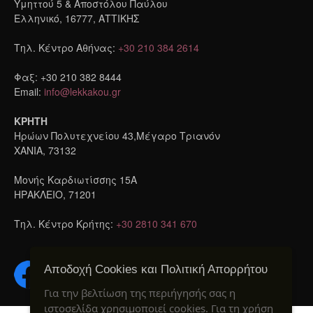
Υμηττού 5 & Αποστόλου Παύλου
Ελληνικό, 16777, ΑΤΤΙΚΗΣ
Τηλ. Κέντρο Αθήνας:
+30 210 384 2614
Φαξ: +30 210 382 8444
Email:
info@lekkakou.gr
ΚΡΗΤΗ
Ηρώων Πολυτεχνείου 43,Μέγαρο Τριανόν
ΧΑΝΙΑ, 73132
Μονής Καρδιωτίσσης 15A
ΗΡΑΚΛΕΙΟ, 71201
Τηλ. Κέντρο Κρήτης:
+30 2810 341 670
Αποδοχή Cookies και Πολιτική Απορρήτου
Για την βελτίωση της περιήγησής σας η
ιστοσελίδα χρησιμοποιεί cookies. Για τη χρήση