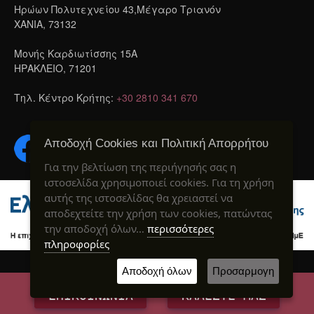
Ηρώων Πολυτεχνείου 43,Μέγαρο Τριανόν
ΧΑΝΙΑ, 73132
Μονής Καρδιωτίσσης 15A
ΗΡΑΚΛΕΙΟ, 71201
Τηλ. Κέντρο Κρήτης:
+30 2810 341 670
Αποδοχή Cookies και Πολιτική Απορρήτου
Για την βελτίωση της περιήγησής σας η
ιστοσελίδα χρησιμοποιεί cookies. Για τη χρήση
αυτής της ιστοσελίδας θα χρειαστεί να
αποδεχτείτε την χρήση των cookies, πατώντας
την αποδοχή όλων…
περισσότερες
πληροφορίες
Created by webIQ
® 2020
Αποδοχή όλων
Προσαρμογη
ΕΠΙΚΟΙΝΩΝΙΑ
ΚΑΛΕΣΤΕ ΜΑΣ