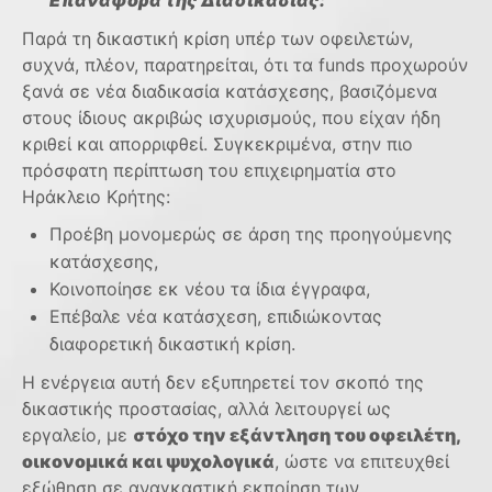
Επαναφορά της Διαδικασίας:
Παρά τη δικαστική κρίση υπέρ των οφειλετών,
συχνά, πλέον, παρατηρείται, ότι τα funds προχωρούν
ξανά σε νέα διαδικασία κατάσχεσης, βασιζόμενα
στους ίδιους ακριβώς ισχυρισμούς, που είχαν ήδη
κριθεί και απορριφθεί. Συγκεκριμένα, στην πιο
πρόσφατη περίπτωση του επιχειρηματία στο
Ηράκλειο Κρήτης:
Προέβη μονομερώς σε άρση της προηγούμενης
κατάσχεσης,
Κοινοποίησε εκ νέου τα ίδια έγγραφα,
Επέβαλε νέα κατάσχεση, επιδιώκοντας
διαφορετική δικαστική κρίση.
Η ενέργεια αυτή δεν εξυπηρετεί τον σκοπό της
δικαστικής προστασίας, αλλά λειτουργεί ως
εργαλείο, με
στόχο την εξάντληση του οφειλέτη,
οικονομικά και ψυχολογικά
, ώστε να επιτευχθεί
εξώθηση σε αναγκαστική εκποίηση των