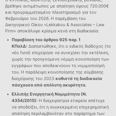
βρέθηκε αντιμέτωπος με απαίτηση ύψους 720.000€
και προγραμματισμένο πλειστηριασμό για τον
Φεβρουάριο του 2026. Η παρέμβαση του
Δικηγορικού Οίκου «Lekkakou & Associates – Law
Firm» αποκάλυψε κρίσιμα κενά στη διαδικασία:
Παραβίαση του άρθρου 925 παρ. 1
ΚΠολΔ:
Διαπιστώθηκε, ότι ο ειδικός διάδοχος (το
νέο fund) επιχείρησε να συνεχίσει την εκτέλεση,
χωρίς την προηγούμενη νόμιμη κοινοποίηση των
εγγράφων που αποδεικνύουν τη νομιμοποίησή
του. Η παράλειψη κοινοποίησης της σύμβασης
διαχείρισης του 2023
καθιστά τη διαδικασία
πάσχουσα από απόλυτη ακυρότητα.
Ελλιπής Ενεργητική Νομιμότητα (Ν.
4354/2015):
Η διαχειρίστρια εταιρεία απέτυχε
να αποδείξει, ότι η συγκεκριμένη επιχειρηματική
απαίτηση περιλαμβανόταν στο παράρτημα των