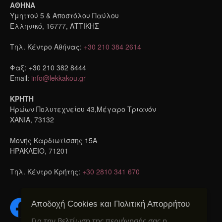
ΑΘΗΝΑ
Υμηττού 5 & Αποστόλου Παύλου
Ελληνικό, 16777, ΑΤΤΙΚΗΣ
Τηλ. Κέντρο Αθήνας:
+30 210 384 2614
Φαξ: +30 210 382 8444
Email:
info@lekkakou.gr
ΚΡΗΤΗ
Ηρώων Πολυτεχνείου 43,Μέγαρο Τριανόν
ΧΑΝΙΑ, 73132
Μονής Καρδιωτίσσης 15A
ΗΡΑΚΛΕΙΟ, 71201
Τηλ. Κέντρο Κρήτης:
+30 2810 341 670
Αποδοχή Cookies και Πολιτική Απορρήτου
Για την βελτίωση της περιήγησής σας η