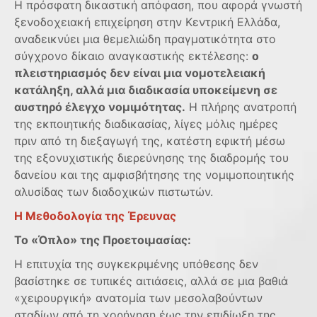
Η πρόσφατη δικαστική απόφαση, που αφορά γνωστή
ξενοδοχειακή επιχείρηση στην Κεντρική Ελλάδα,
αναδεικνύει μια θεμελιώδη πραγματικότητα στο
σύγχρονο δίκαιο αναγκαστικής εκτέλεσης:
ο
πλειστηριασμός δεν είναι μια νομοτελειακή
κατάληξη, αλλά μια διαδικασία υποκείμενη σε
αυστηρό έλεγχο νομιμότητας.
Η πλήρης ανατροπή
της εκποιητικής διαδικασίας, λίγες μόλις ημέρες
πριν από τη διεξαγωγή της, κατέστη εφικτή μέσω
της εξονυχιστικής διερεύνησης της διαδρομής του
δανείου και της αμφισβήτησης της νομιμοποιητικής
αλυσίδας των διαδοχικών πιστωτών.
Η Μεθοδολογία της Έρευνας
Το «Όπλο» της Προετοιμασίας:
Η επιτυχία της συγκεκριμένης υπόθεσης δεν
βασίστηκε σε τυπικές αιτιάσεις, αλλά σε μια βαθιά
«χειρουργική» ανατομία των μεσολαβούντων
σταδίων από τη χορήγηση έως την επιδίωξη της