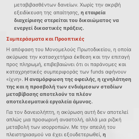
μεταβιβασθέντων δανείων. Χωρίς την ακριβή
εξειδίκευση της απαίτησης,
η εταιρεία
διαχείρισης στερείται του δικαιώματος να
ενεργεί δικαστικές πράξεις.
Συμπεράσματα και Προοπτικές
Η απόφαση του Μονομελούς Πρωτοδικείου, η οποία
ακύρωσε την κατασχετήρια έκθεση και την επιταγή
προς πληρωμή, επιβεβαιώνει ότι οι παράνομες και
καταχρηστικές συμπεριφοράς των funds αφήνουν
«ίχνη».
Η αναμόρφωση της οφειλής, η ιχνηλάτηση
της και η προσβολή των ενδιάμεσων σταδίων
μεταβίβασης αποτελούν τα πλέον
αποτελεσματικά εργαλεία άμυνας.
Για τον δανειολήπτη, η ακύρωση αυτή δεν αποτελεί
απλώς μια προσωρινή αναστολή, αλλά μια ριζική
μεταβολή των ισορροπιών. Με την απειλή του
πλειστηριασμού να έχει εξουδετερωθεί,
η