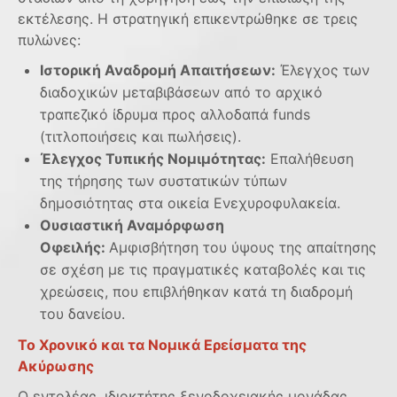
εκτέλεσης. Η στρατηγική επικεντρώθηκε σε τρεις
πυλώνες:
Ιστορική Αναδρομή Απαιτήσεων:
Έλεγχος των
διαδοχικών μεταβιβάσεων από το αρχικό
τραπεζικό ίδρυμα προς αλλοδαπά funds
(τιτλοποιήσεις και πωλήσεις).
Έλεγχος Τυπικής Νομιμότητας:
Επαλήθευση
της τήρησης των συστατικών τύπων
δημοσιότητας στα οικεία Ενεχυροφυλακεία.
Ουσιαστική Αναμόρφωση
Οφειλής:
Αμφισβήτηση του ύψους της απαίτησης
σε σχέση με τις πραγματικές καταβολές και τις
χρεώσεις, που επιβλήθηκαν κατά τη διαδρομή
του δανείου.
Το Χρονικό και τα Νομικά Ερείσματα της
Ακύρωσης
Ο εντολέας, ιδιοκτήτης ξενοδοχειακής μονάδας,