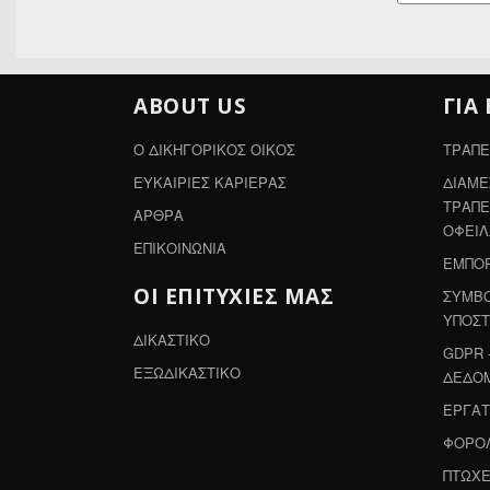
ABOUT US
ΓΙΑ
Ο ΔΙΚΗΓΟΡΙΚΟΣ ΟΙΚΟΣ
ΤΡΑΠΕ
ΕΥΚΑΙΡΙΕΣ ΚΑΡΙΕΡΑΣ
ΔΙΑΜΕ
ΤΡΑΠΕ
ΑΡΘΡΑ
ΟΦΕΙ
ΕΠΙΚΟΙΝΩΝΙΑ
ΕΜΠΟΡ
ΟΙ ΕΠΙΤΥΧΙΕΣ ΜΑΣ
ΣΥΜΒΟ
ΥΠΟΣΤ
ΔΙΚΑΣΤΙΚΟ
GDPR 
ΕΞΩΔΙΚΑΣΤΙΚΟ
ΔΕΔΟ
ΕΡΓΑΤ
ΦΟΡΟΛ
ΠΤΩΧΕ