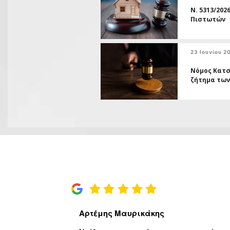
Ν. 5313/202
Πιστωτών
23 Ιουνίου 2
Νόμος Κατσ
ζήτημα τω
Αρτέμης Μαυρικάκης