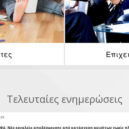
ώτες
Επιχε
Τελευταίες ενημερώσεις
026
ΚΦΔ: Νέο εργαλείο αποδέσμευσης από κατάσχεση ακινήτων χωρίς π