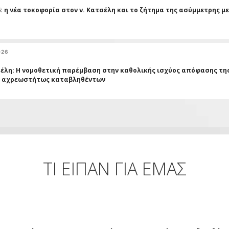
6: η νέα τοκοφορία στον ν. Κατσέλη και το ζήτημα της ασύμμετρης 
026
έλη: Η νομοθετική παρέμβαση στην καθολικής ισχύος απόφασης της Ο
ν αχρεωστήτως καταβληθέντων
ΤΙ ΕΙΠΑΝ ΓΙΑ ΕΜΑΣ