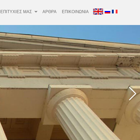
 ΕΠΙΤΥΧΙΕΣ ΜΑΣ
ΑΡΘΡΑ
ΕΠΙΚΟΙΝΩΝΙΑ