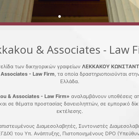
kkakou & Associates - Law F
σελίδα των δικηγορικών γραφείων
ΛΕΚΚΑΚΟΥ ΚΩΝΣΤΑΝΤΙ
 Associates - Law Firm
, τα οποία δραστηριοποιούνται στη
Ελλάδα.
ou & Associates - Law Firm»
αναλαμβάνουν υποθέσεις απ
 και σε θέματα προστασίας δανειοληπτών, σε εμπορικό δίκ
εκτέλεσης.
ιαπιστευμένους Διαμεσολαβητές, Συντονιστές Διαμεσολαβη
(ΕΓΔΙΧ) του Υπ. Ανάπτυξης, Πιστοποιημένους DPO (Υπεύθ