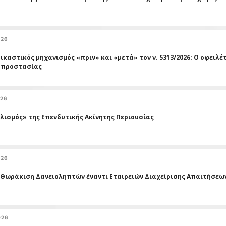
026
ικαστικός μηχανισμός «πριν» και «μετά» τον ν. 5313/2026: Ο οφειλέ
 προστασίας
026
λισμός» της Επενδυτικής Ακίνητης Περιουσίας
026
 Θωράκιση Δανειοληπτών έναντι Εταιρειών Διαχείρισης Απαιτήσεω
026