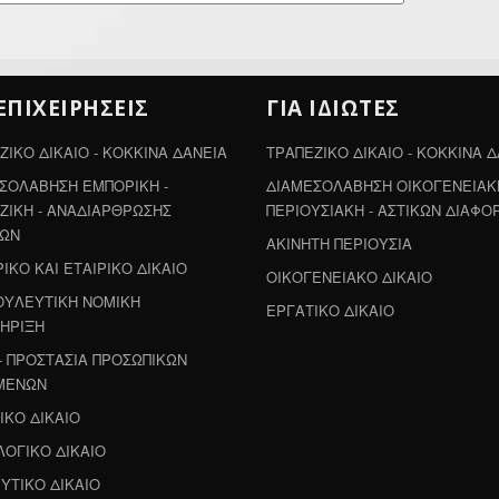
 ΕΠΙΧΕΙΡΗΣΕΙΣ
ΓΙΑ ΙΔΙΩΤΕΣ
ΖΙΚΟ ΔΙΚΑΙΟ - ΚΟΚΚΙΝΑ ΔΑΝΕΙΑ
ΤΡΑΠΕΖΙΚΟ ΔΙΚΑΙΟ - ΚΟΚΚΙΝΑ 
ΣΟΛΑΒΗΣΗ ΕΜΠΟΡΙΚΗ -
ΔΙΑΜΕΣΟΛΑΒΗΣΗ ΟΙΚΟΓΕΝΕΙΑΚΗ
ΖΙΚΗ - ΑΝΑΔΙΑΡΘΡΩΣΗΣ
ΠΕΡΙΟΥΣΙΑΚΗ - ΑΣΤΙΚΩΝ ΔΙΑΦΟ
ΛΩΝ
ΑΚΙΝΗΤΗ ΠΕΡΙΟΥΣΙΑ
ΙΚΟ ΚΑΙ ΕΤΑΙΡΙΚΟ ΔΙΚΑΙΟ
ΟΙΚΟΓΕΝΕΙΑΚΟ ΔΙΚΑΙΟ
ΥΛΕΥΤΙΚΗ ΝΟΜΙΚΗ
ΕΡΓΑΤΙΚΟ ΔΙΚΑΙΟ
ΗΡΙΞΗ
- ΠΡΟΣΤΑΣΙΑ ΠΡΟΣΩΠΙΚΩΝ
ΜΕΝΩΝ
ΙΚΟ ΔΙΚΑΙΟ
ΟΓΙΚΟ ΔΙΚΑΙΟ
ΥΤΙΚΟ ΔΙΚΑΙΟ