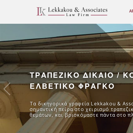
Α
ΤΡΑΠΕΖΙΚΟ ΔΙΚΑΙΟ / Κ
ΕΛΒΕΤΙΚΟ ΦΡΑΓΚΟ
Τα δικηγορικά γραφεία Lekkakou & Asso
σημαντική πείρα στο χειρισμό τραπεζι
θεμάτων, και βρισκόμαστε πάντα στο π