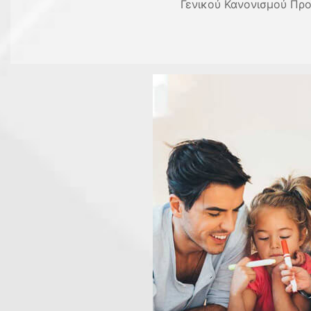
Γενικού Κανονισμού Προ