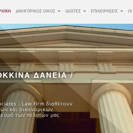
ΡΧΙΚΗ
ΔΙΚΗΓΟΡΙΚΟΣ ΟΙΚΟΣ
ΙΔΙΩΤΕΣ
ΕΠΙΧΕΙΡΗΣΕΙΣ
ΟΙ
ΟΚΚΙΝΑ ΔΑΝΕΙΑ /
ciates - Law Firm διαθέτουν
κών και οικονομικών
λευρό των πελατών μας