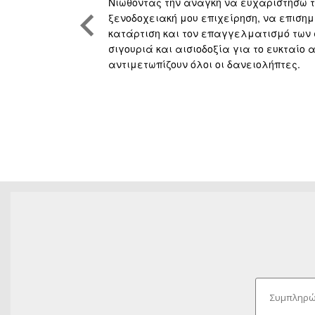
όκκινα
Νιώθοντας την ανάγκη να ευχαριστήσω το
εια, ουσιαστική
ξενοδοχειακή μου επιχείρηση, να επισημ
νική κατάρτιση
κατάρτιση και τον επαγγελματισμό των
 Πορευόμαστε
σιγουριά και αισιοδοξία για το ευκταίο
αντιμετωπίζουν όλοι οι δανειολήπτες.