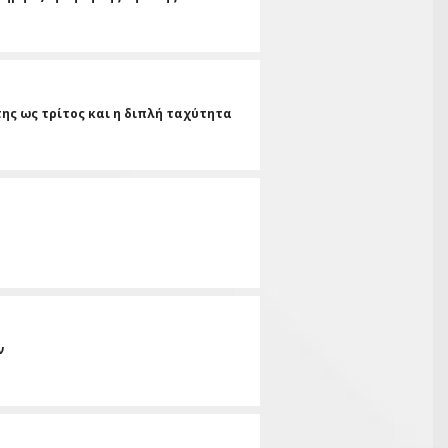
της ως τρίτος και η διπλή ταχύτητα
ν